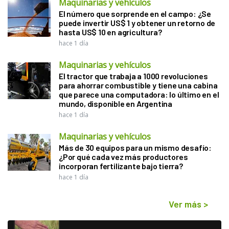
Maquinarias y vehículos
El número que sorprende en el campo: ¿Se
puede invertir US$ 1 y obtener un retorno de
hasta US$ 10 en agricultura?
hace 1 día
Maquinarias y vehículos
El tractor que trabaja a 1000 revoluciones
para ahorrar combustible y tiene una cabina
que parece una computadora: lo último en el
mundo, disponible en Argentina
hace 1 día
Maquinarias y vehículos
Más de 30 equipos para un mismo desafío:
¿Por qué cada vez más productores
incorporan fertilizante bajo tierra?
hace 1 día
Ver más
>