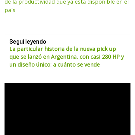
de la productividad que ya está disponible en el
país.
Seguí leyendo
La particular historia de la nueva pick up
que se lanzó en Argentina, con casi 280 HP y
un diseño único: a cuánto se vende