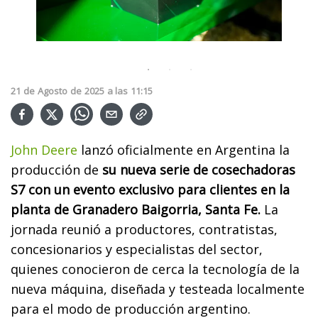
21
de
Agosto
de
2025
a las
11:15
John Deere
lanzó oficialmente en Argentina la
producción de
su nueva serie de cosechadoras
S7 con un evento exclusivo para clientes en la
planta de Granadero Baigorria, Santa Fe.
La
jornada reunió a productores, contratistas,
concesionarios y especialistas del sector,
quienes conocieron de cerca la tecnología de la
nueva máquina, diseñada y testeada localmente
para el modo de producción argentino.