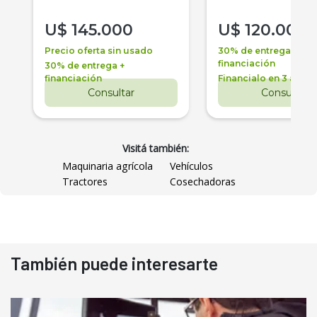
U$
145.000
U$
120.000
Precio oferta sin usado
30% de entrega +
financiación
30% de entrega +
financiación
Financialo en 3 años
Consultar
Consultar
Visitá también:
Maquinaria agrícola
Vehículos
Tractores
Cosechadoras
También puede interesarte