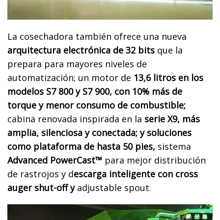
La cosechadora también ofrece una nueva
arquitectura electrónica de 32 bits
que la
prepara para mayores niveles de
automatización; un motor de
13,6 litros en los
modelos S7 800 y S7 900, con 10% más de
torque y menor consumo de combustible;
cabina renovada inspirada en la
serie X9, más
amplia, silenciosa y conectada; y soluciones
como plataforma de hasta 50 pies,
sistema
Advanced PowerCast™
para mejor distribución
de rastrojos y d
escarga inteligente con cross
auger shut-off y
adjustable spout.