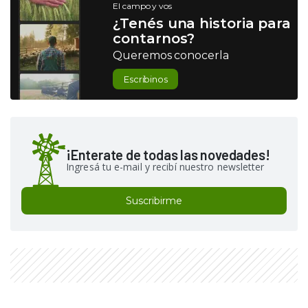
El campo y vos
¿Tenés una historia para
contarnos?
Queremos conocerla
Escribinos
¡Enterate de todas las novedades!
Ingresá tu e-mail y recibí nuestro newsletter
Suscribirme