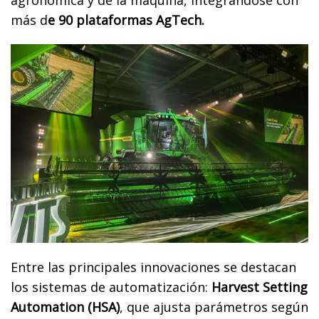
más d
e 90 plataformas AgTech.
Entre las principales innovaciones se destacan
los sistemas de automatización:
Harvest Setting
Automation (HSA)
, que ajusta parámetros según