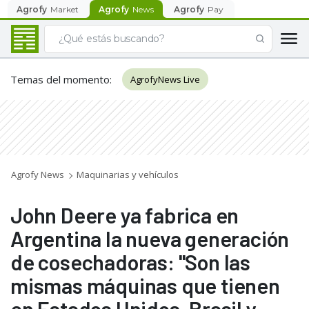
Agrofy
Market
Agrofy
News
Agrofy
Pay
Temas del momento
:
AgrofyNews Live
Agrofy News
Maquinarias y vehículos
John Deere ya fabrica en
Argentina la nueva generación
de cosechadoras: "Son las
mismas máquinas que tienen
en Estados Unidos, Brasil y