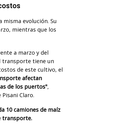
 costos
a misma evolución. Su
rzo, mientras que los
rente a marzo y del
l transporte tiene un
stos de este cultivo, el
nsporte afectan
as de los puertos"
,
 Pisani Claro.
ada 10 camiones de maíz
e transporte.