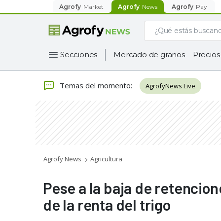
Agrofy
Market
Agrofy
News
Agrofy
Pay
Secciones
Mercado de granos
Precios
Temas del momento
:
AgrofyNews Live
Agrofy News
Agricultura
Pese a la baja de retencion
de la renta del trigo