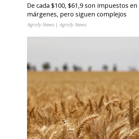
De cada $100, $61,9 son impuestos en e
márgenes, pero siguen complejos
Agrofy News
|
Agrofy News