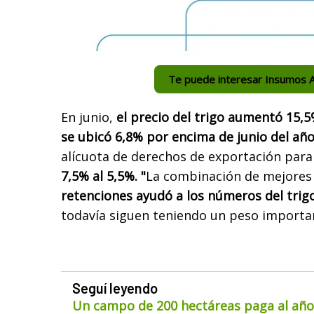
Te puede interesar Insumos A
En junio,
el precio del trigo aumentó 15,
se ubicó 6,8% por encima de junio del añ
alícuota de derechos de exportación para
7,5% al 5,5%. "
La combinación de mejores
retenciones ayudó a los números del trig
todavía siguen teniendo un peso importan
Seguí leyendo
Un campo de 200 hectáreas paga al año 