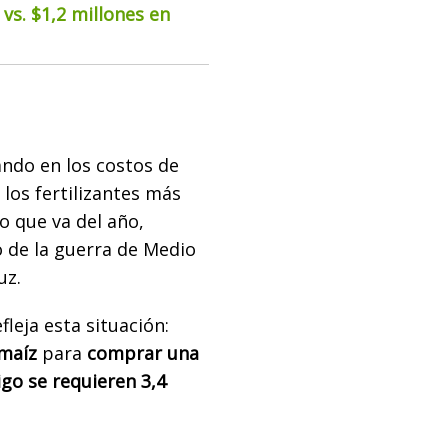
vs. $1,2 millones en
ndo en los costos de
 los fertilizantes más
lo que va del año,
 de la guerra de Medio
uz.
leja esta situación:
 maíz
para
comprar una
igo se requieren 3,4