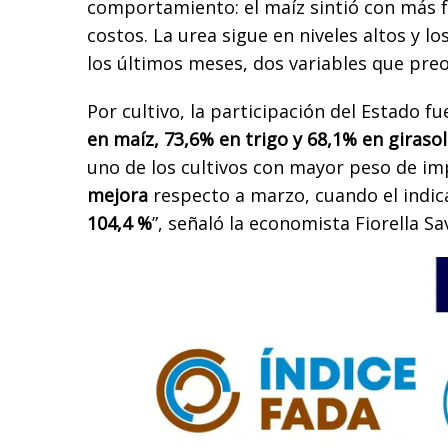
comportamiento: el maíz sintió con más f
costos. La urea sigue en niveles altos y l
los últimos meses, dos variables que pre
Por cultivo, la participación del Estado fu
en maíz, 73,6% en trigo y 68,1% en girasol
uno de los cultivos con mayor peso de im
mejora
respecto a marzo, cuando el indic
104,4 %
”, señaló la economista Fiorella Sa