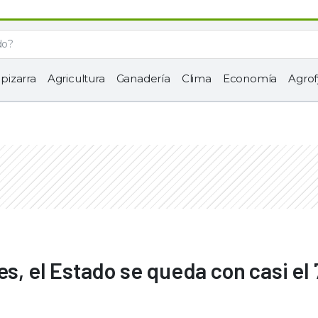
 pizarra
Agricultura
Ganadería
Clima
Economía
Agrof
es, el Estado se queda con casi el