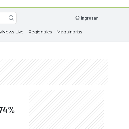
ingresar
yNews Live
Regionales
Maquinarias
 74%