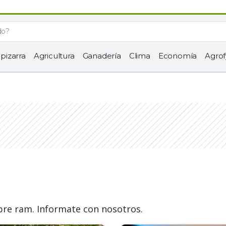
 pizarra
Agricultura
Ganadería
Clima
Economía
Agrof
bre ram. Informate con nosotros.