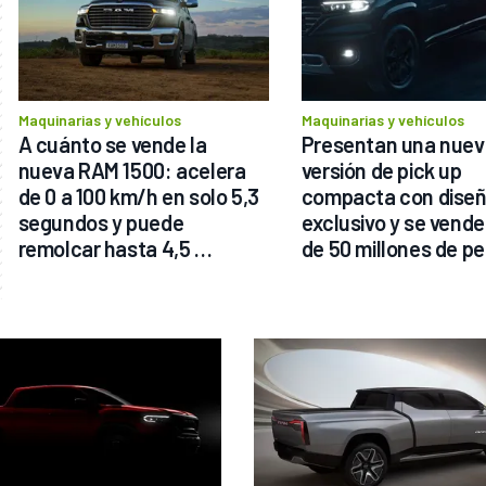
Maquinarias y vehículos
Maquinarias y vehículos
A cuánto se vende la 
Presentan una nuev
nueva RAM 1500: acelera 
versión de pick up 
de 0 a 100 km/h en solo 5,3 
compacta con diseñ
segundos y puede 
exclusivo y se vende
remolcar hasta 4,5 
de 50 millones de p
toneladas