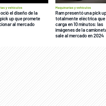
ias y vehículos
Maquinarias y vehículos
ció el diseño de la 
Ram presentó una pick up
pick up que promete 
totalmente eléctrica que 
cionar al mercado
carga en 10 minutos: las 
imágenes de la camioneta
sale al mercado en 2024