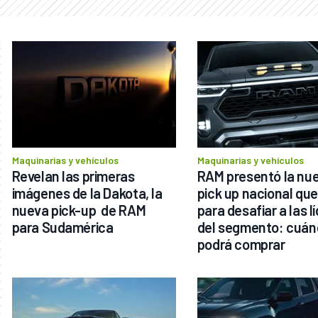
Maquinarias y vehículos
Maquinarias y vehículos
Revelan las primeras 
RAM presentó la nue
imágenes de la Dakota, la 
pick up nacional que 
nueva pick-up  de RAM 
para desafiar a las lí
para Sudamérica
del segmento: cuánd
podrá comprar