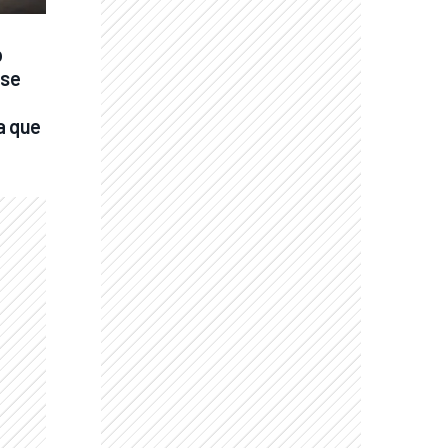
 
se 
 que 