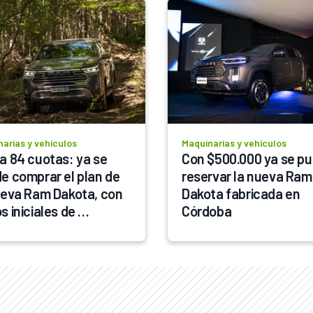
arias y vehículos
Maquinarias y vehículos
a 84 cuotas: ya se 
Con $500.000 ya se pu
e comprar el plan de 
reservar la nueva Ram 
ueva Ram Dakota, con 
Dakota fabricada en 
 iniciales de 
Córdoba
.000