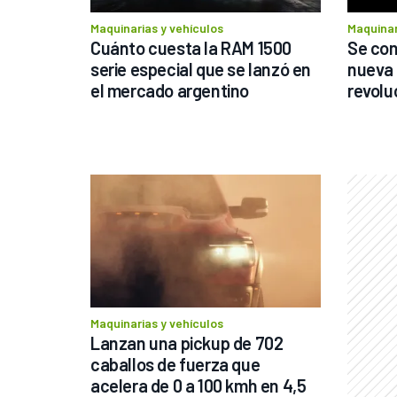
Maquinarias y vehículos
Maquinar
Cuánto cuesta la RAM 1500 
Se cono
serie especial que se lanzó en 
nueva 
el mercado argentino
revolu
Maquinarias y vehículos
Lanzan una pickup de 702 
caballos de fuerza que 
acelera de 0 a 100 kmh en 4,5 