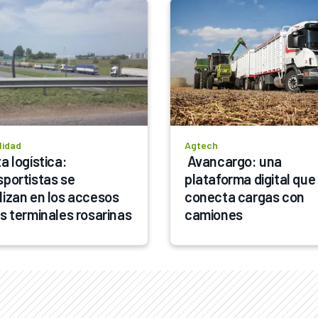
lidad
Agtech
a logística: 
 Avancargo: una 
sportistas se 
plataforma digital que 
lizan en los accesos 
conecta cargas con 
as terminales rosarinas
camiones