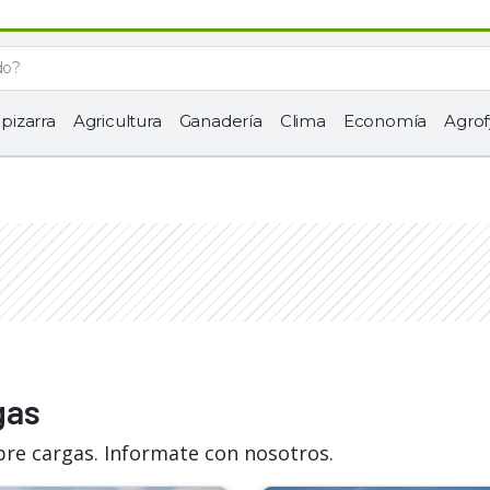
 pizarra
Agricultura
Ganadería
Clima
Economía
Agrof
gas
bre cargas. Informate con nosotros.