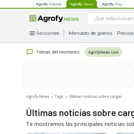
Agrofy
Market
Agrofy
News
Agrofy
Pay
Secciones
Mercado de granos
Precios
Temas del momento
:
AgrofyNews Live
Agrofy News
Tags
Últimas noticias sobre cargas
Últimas noticias sobre car
Te mostramos las principales noticias so