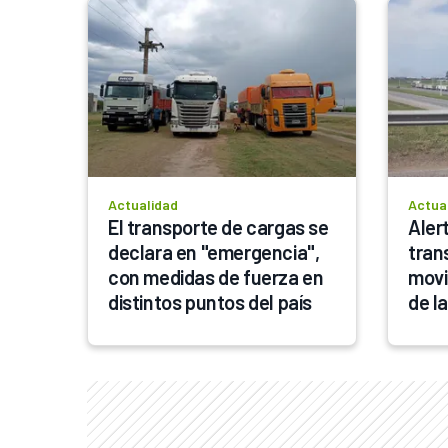
Actualidad
Actua
El transporte de cargas se 
Alert
declara en "emergencia", 
tran
con medidas de fuerza en 
movi
distintos puntos del país
de l