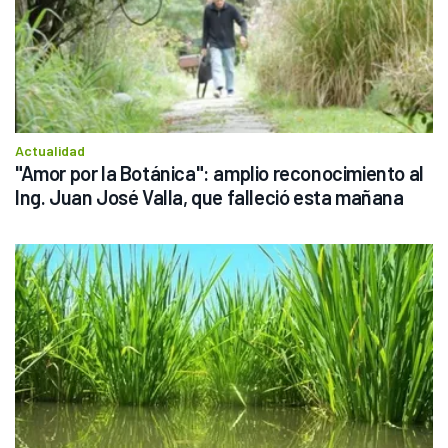
Actualidad
"Amor por la Botánica": amplio reconocimiento al 
Ing. Juan José Valla, que falleció esta mañana