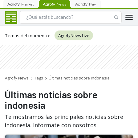
Agrofy
Market
Agrofy
News
Agrofy
Pay
Temas del momento
:
AgrofyNews Live
Agrofy News
Tags
Últimas noticias sobre indonesia
Últimas noticias sobre
indonesia
Te mostramos las principales noticias sobre
indonesia. Informate con nosotros.