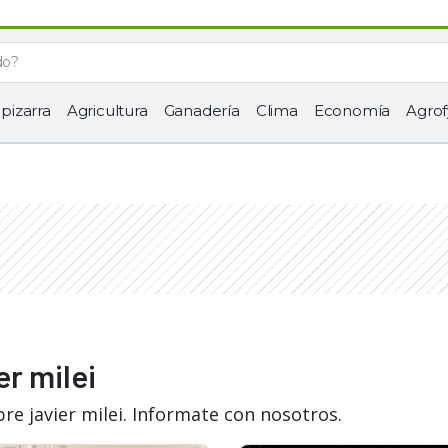
 pizarra
Agricultura
Ganadería
Clima
Economía
Agrof
er milei
re javier milei. Informate con nosotros.