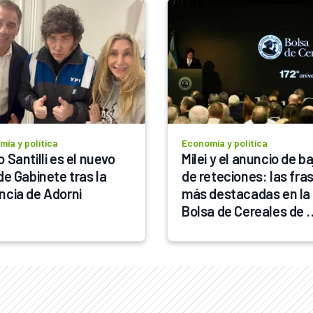
ía y política
Economía y política
 Santilli es el nuevo 
Milei y el anuncio de baj
de Gabinete tras la 
de reteciones: las fras
ncia de Adorni
más destacadas en la 
Bolsa de Cereales de 
Buenos Aires