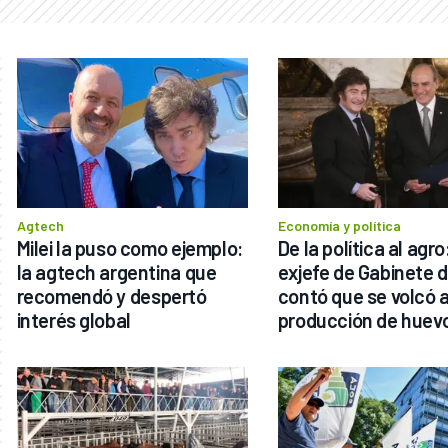
Agtech
Economía y política
Milei la puso como ejemplo: 
De la política al agro:
la agtech argentina que 
exjefe de Gabinete de
recomendó y despertó 
contó que se volcó a 
interés global
producción de huev