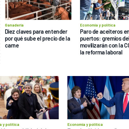
Ganadería
Economía y política
Diez claves para entender 
Paro de aceiteros en 
por qué sube el precio de la 
puertos: gremios del
carne
movilizarán con la C
la reforma laboral
 y política
Economía y política