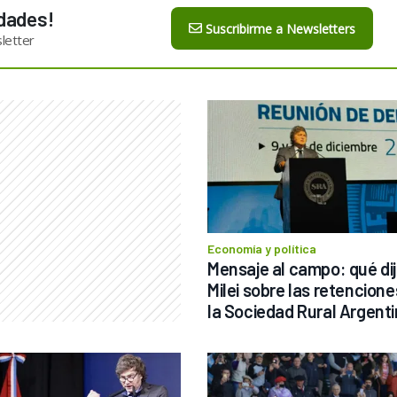
dades!
Suscribirme a Newsletters
letter
Economía y política
Mensaje al campo: qué dij
Milei sobre las retencione
la Sociedad Rural Argent