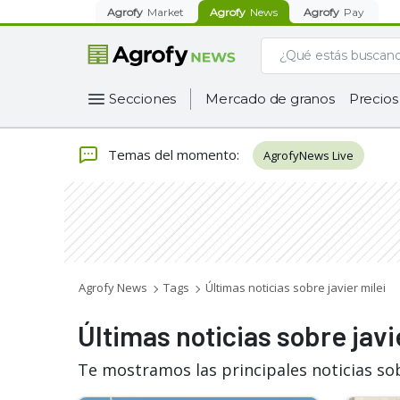
Agrofy
Market
Agrofy
News
Agrofy
Pay
Secciones
Mercado de granos
Precios
Temas del momento
:
AgrofyNews Live
Agrofy News
Tags
Últimas noticias sobre javier milei
Últimas noticias sobre javi
Te mostramos las principales noticias sob