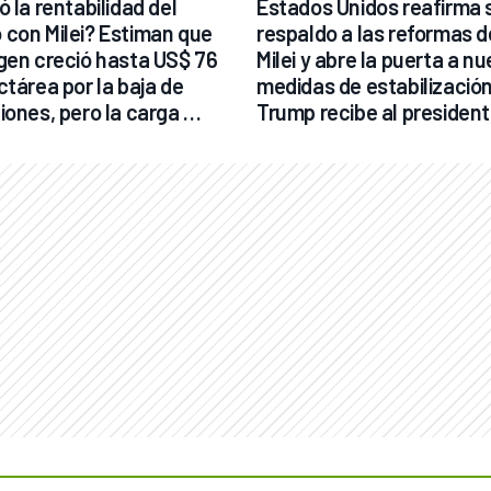
 la rentabilidad del 
Estados Unidos reafirma s
con Milei? Estiman que 
respaldo a las reformas de
gen creció hasta US$ 76 
Milei y abre la puerta a nu
tárea por la baja de 
medidas de estabilización
iones, pero la carga 
Trump recibe al president
ria sigue siendo alta
este martes 