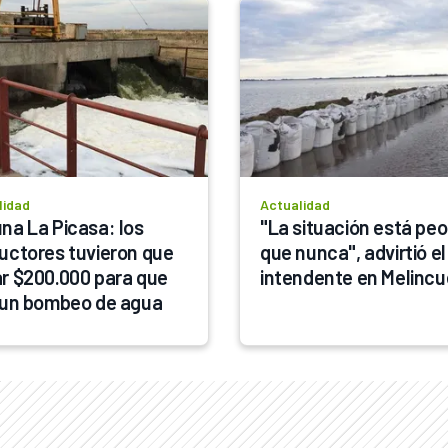
lidad
Actualidad
na La Picasa: los 
"La situación está peor
uctores tuvieron que 
que nunca", advirtió el 
r $200.000 para que 
intendente en Melincu
 un bombeo de agua