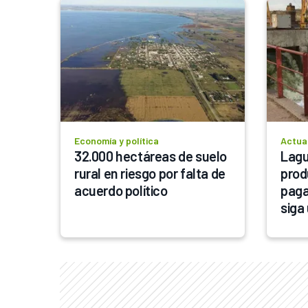
Economía y política
Actua
32.000 hectáreas de suelo 
Lagu
rural en riesgo por falta de 
prod
acuerdo político
paga
siga