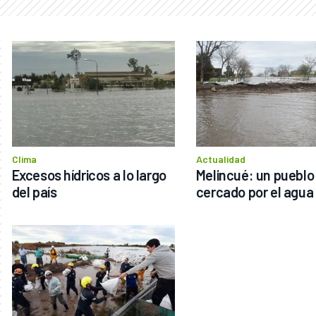
Clima
Actualidad
Excesos hídricos a lo largo 
Melincué: un pueblo 
del país
cercado por el agua