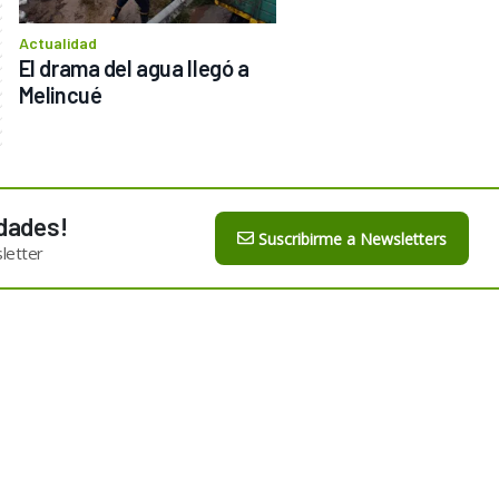
Actualidad
El drama del agua llegó a 
Melincué
dades!
Suscribirme a Newsletters
letter