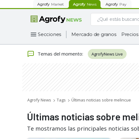
Agrofy
Market
Agrofy
News
Agrofy
Pay
Secciones
Mercado de granos
Precios
Temas del momento
:
AgrofyNews Live
Agrofy News
Tags
Últimas noticias sobre melincue
Últimas noticias sobre me
Te mostramos las principales noticias so