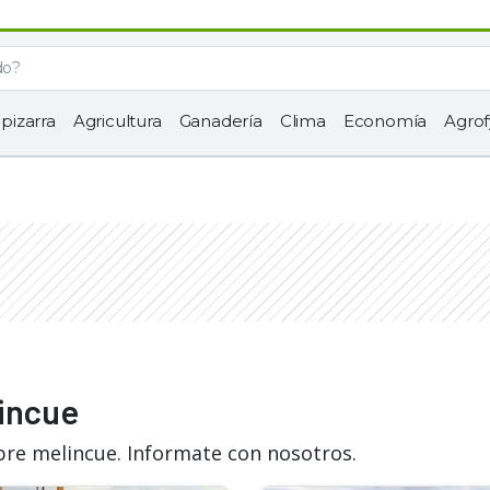
 pizarra
Agricultura
Ganadería
Clima
Economía
Agrof
lincue
bre melincue. Informate con nosotros.