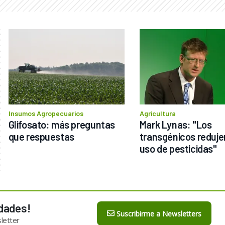
Insumos Agropecuarios
Agricultura
Glifosato: más preguntas 
Mark Lynas: "Los 
que respuestas
transgénicos redujer
uso de pesticidas"
dades!
Suscribirme a Newsletters
letter