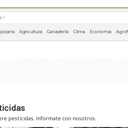
 pizarra
Agricultura
Ganadería
Clima
Economía
Agrof
ticidas
bre pesticidas. Informate con nosotros.