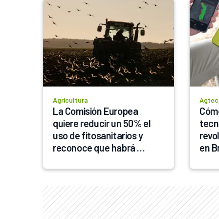
Agricultura
Agtec
La Comisión Europea 
Cómo
quiere reducir un 50% el 
tecn
uso de fitosanitarios y 
revol
reconoce que habrá 
en Br
menores rendimientos