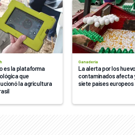
h
Ganadería
 es la plataforma 
La alerta por los huevo
ológica que 
contaminados afecta y
ucionó la agricultura 
siete países europeos
asil