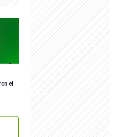
on el 