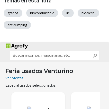
Temas en esta nota
granos
biocombustible
ue
biodiesel
antidumping
Feria usados Venturino
Ver ofertas
Especial usados seleccionados