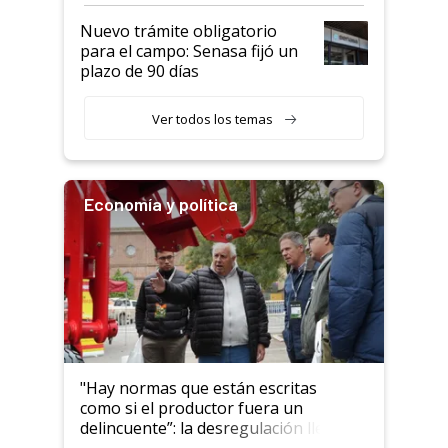
obligatorio
Nuevo trámite obligatorio
para el campo: Senasa fijó un
plazo de 90 días
Ver todos los temas
Economía y política
"Hay normas que están escritas
como si el productor fuera un
delincuente”: la desregulación llegó
al Congreso Aapresid y hasta se