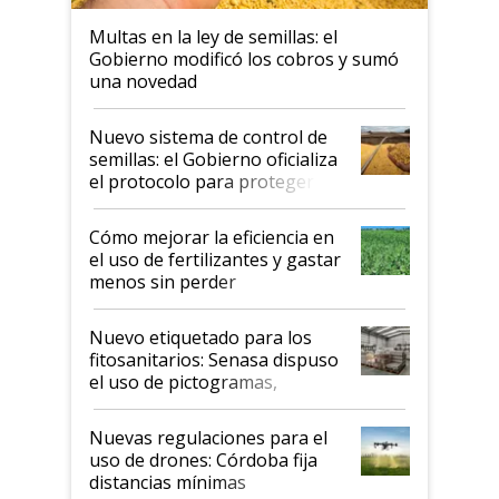
Multas en la ley de semillas: el
Gobierno modificó los cobros y sumó
una novedad
Nuevo sistema de control de
semillas: el Gobierno oficializa
el protocolo para proteger la
propiedad intelectual
Cómo mejorar la eficiencia en
el uso de fertilizantes y gastar
menos sin perder
productividad en la campaña
fina
Nuevo etiquetado para los
fitosanitarios: Senasa dispuso
el uso de pictogramas,
palabras de advertencia e
indicaciones
Nuevas regulaciones para el
uso de drones: Córdoba fija
distancias mínimas