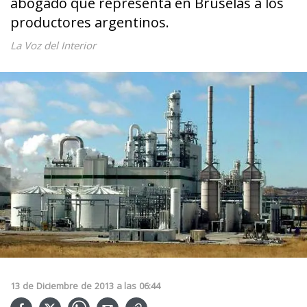
abogado que representa en Bruselas a los
productores argentinos.
La Voz del Interior
13
de
Diciembre
de
2013
a las
06:44