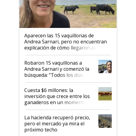
Aparecen las 15 vaquillonas de
Andrea Sarnari, pero no encuentran
explicación de cómo llegaron allí
Robaron 15 vaquillonas a
Andrea Sarnari y comenzó la
búsqueda: “Todos los días le
toca a algún productor”
Cuesta $6 millones: la
inversión que crece entre los
ganaderos en un momento
histórico para la actividad
La hacienda recuperó precio,
pero el mercado ya mira el
próximo techo