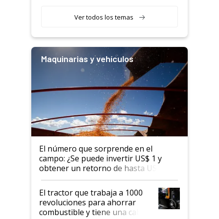
segmento"
Ver todos los temas
Maquinarias y vehículos
El número que sorprende en el
campo: ¿Se puede invertir US$ 1 y
obtener un retorno de hasta US$ 10
en agricultura?
El tractor que trabaja a 1000
revoluciones para ahorrar
combustible y tiene una cabina