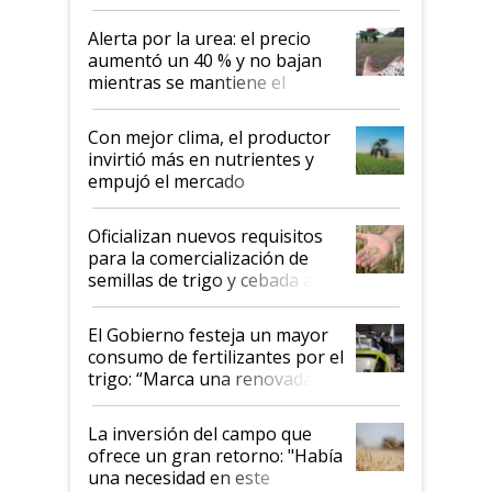
Alerta por la urea: el precio
aumentó un 40 % y no bajan
mientras se mantiene el
conflicto en Medio Oriente
Con mejor clima, el productor
invirtió más en nutrientes y
empujó el mercado
Oficializan nuevos requisitos
para la comercialización de
semillas de trigo y cebada a
granel
El Gobierno festeja un mayor
consumo de fertilizantes por el
trigo: “Marca una renovada
confianza de los productores”
La inversión del campo que
ofrece un gran retorno: "Había
una necesidad en este