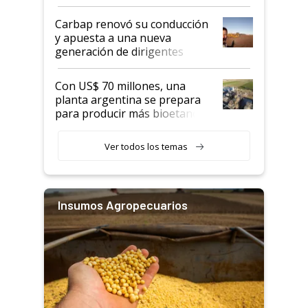
Carbap renovó su conducción
y apuesta a una nueva
generación de dirigentes
rurales
Con US$ 70 millones, una
planta argentina se prepara
para producir más bioetanol
que nunca
Ver todos los temas
Insumos Agropecuarios