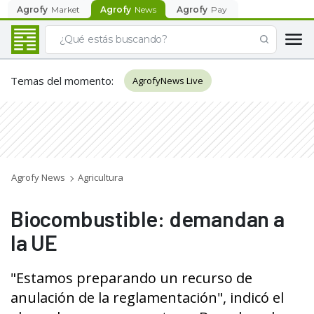
Agrofy
Market
Agrofy
News
Agrofy
Pay
Temas del momento
:
AgrofyNews Live
Agrofy News
Agricultura
Biocombustible: demandan a
la UE
"Estamos preparando un recurso de
anulación de la reglamentación", indicó el