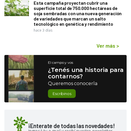
Esta campaña proyectan cubrir una
superficie total de 750.000 hectáreas de
soja sembradas con una nueva generación
de variedades que marcan un salto
tecnológico en genética y rendimiento
hace 3 días
Ver más
>
El campo y vos
¿Tenés una historia para
contarnos?
Queremos conocerla
Escribinos
¡Enterate de todas las novedades!
Ingresá tu e-mail y recibí nuestro newsletter