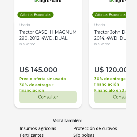
Ofertas Especiales
Ofertas Especiales
Usado
Usado
Tractor CASE IH MAGNUM
Tractor John Deere 
290, 2012, 4WD, DUAL
2014, 4WD, DUAL
Isla Verde
Isla Verde
U$
145.000
U$
120.000
Precio oferta sin usado
30% de entrega +
financiación
30% de entrega +
financiación
Financialo en 3 años
Consultar
Consultar
Visitá también:
Insumos agrícolas
Protección de cultivos
Fertilizantes
Silo bolsas