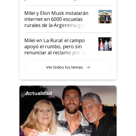
Milei y Elon Musk instalarán
internet en 6000 escuelas
rurales de la Argentina gracias
a un acuerdo con Starlink
Milei en La Rural: el campo
apoyó el rumbo, pero sin
renunciar al reclamo por las
retenciones
Ver todos los temas
Actualidad