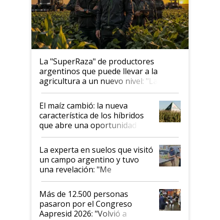
La "SuperRaza" de productores
argentinos que puede llevar a la
agricultura a un nuevo nivel: "Las
posibilidades de crecimiento son
infinitas"
El maíz cambió: la nueva
característica de los híbridos
que abre una oportunidad en
el lote
La experta en suelos que visitó
un campo argentino y tuvo
una revelación: "Me
impresionó mucho"
Más de 12.500 personas
pasaron por el Congreso
Aapresid 2026: "Volvió a