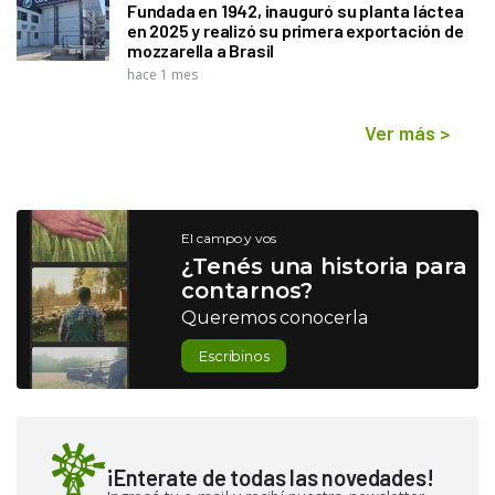
Fundada en 1942, inauguró su planta láctea
en 2025 y realizó su primera exportación de
mozzarella a Brasil
hace 1 mes
Ver más
>
El campo y vos
¿Tenés una historia para
contarnos?
Queremos conocerla
Escribinos
¡Enterate de todas las novedades!