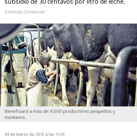
subsidio de 30 centavos por litro de leche.
Cronista Comercial
Beneficiará a más de 9.000 productores pequeños y
medianos.
04
de
Marzo
de
2015
a las
11:35