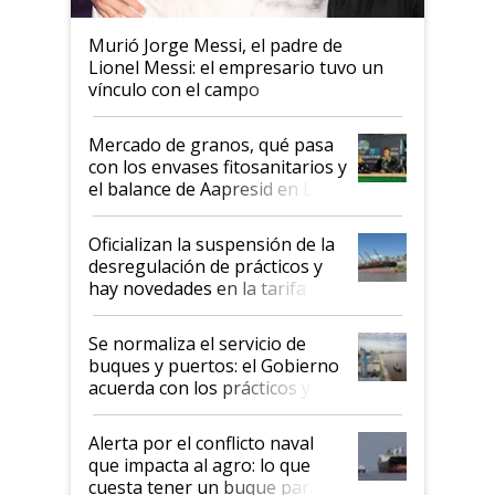
Murió Jorge Messi, el padre de
Lionel Messi: el empresario tuvo un
vínculo con el campo
Mercado de granos, qué pasa
con los envases fitosanitarios y
el balance de Aapresid en La
Posta
Oficializan la suspensión de la
desregulación de prácticos y
hay novedades en la tarifa de
la hidrovía
Se normaliza el servicio de
buques y puertos: el Gobierno
acuerda con los prácticos y
suspende el decreto de
desregulación
Alerta por el conflicto naval
que impacta al agro: lo que
cuesta tener un buque parado