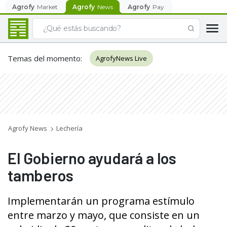
Agrofy
Market
Agrofy
News
Agrofy
Pay
Temas del momento
:
AgrofyNews Live
Agrofy News
Lechería
El Gobierno ayudará a los
tamberos
Implementarán un programa estímulo
entre marzo y mayo, que consiste en un