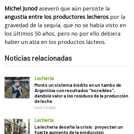
Michel Junod
aseveró que aún persiste la
angustia entre los productores lecheros
por la
gravedad de la sequía, que no se había visto en
los últimos 50 años, pero no por ello debiera
haber un alza en los productos lácteos.
Noticias relacionadas
Lechería
Montó un sistema inédito en un tambo de
Argentina con resultados "increíbles",
dándole valor a los residuos de la producción
de leche
hace 10 días
Lechería
La lechería desafía la crisis: proyectan un
fuerte aumento de la producción