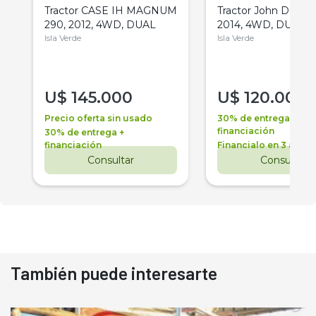
Tractor CASE IH MAGNUM
Tractor John Deere 
290, 2012, 4WD, DUAL
2014, 4WD, DUAL
Isla Verde
Isla Verde
U$
145.000
U$
120.000
Precio oferta sin usado
30% de entrega +
financiación
30% de entrega +
financiación
Financialo en 3 años
Consultar
Consultar
También puede interesarte