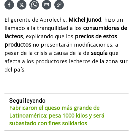
El gerente de Aproleche,
Michel Junod
, hizo un
llamado a la tranquilidad a los
consumidores de
lácteos
, explicando que los
precios de estos
productos
no presentarán modificaciones, a
pesar de la crisis a causa de la de
sequía
que
afecta a los productores lecheros de la zona sur
del país.
Seguí leyendo
Fabricaron el queso más grande de
Latinoamérica: pesa 1000 kilos y será
subastado con fines solidarios