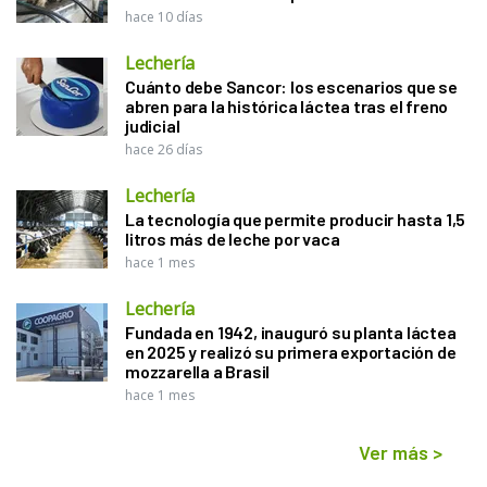
hace 10 días
Lechería
Cuánto debe Sancor: los escenarios que se
abren para la histórica láctea tras el freno
judicial
hace 26 días
Lechería
La tecnología que permite producir hasta 1,5
litros más de leche por vaca
hace 1 mes
Lechería
Fundada en 1942, inauguró su planta láctea
en 2025 y realizó su primera exportación de
mozzarella a Brasil
hace 1 mes
Ver más
>