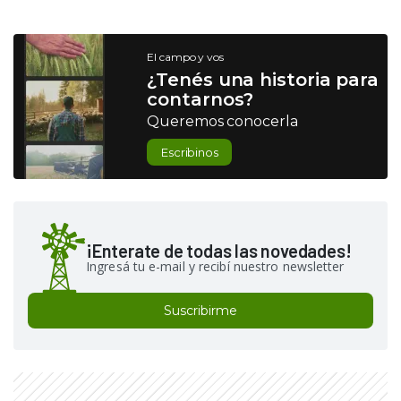
El campo y vos
¿Tenés una historia para
contarnos?
Queremos conocerla
Escribinos
¡Enterate de todas las novedades!
Ingresá tu e-mail y recibí nuestro newsletter
Suscribirme