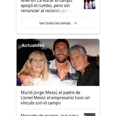
Milei en La Rural: el campo
apoyó el rumbo, pero sin
renunciar al reclamo por las
retenciones
Ver todos los temas
Actualidad
Murió Jorge Messi, el padre de
Lionel Messi: el empresario tuvo un
vínculo con el campo
Mercado de granos, qué pasa