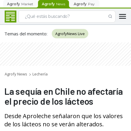
Agrofy
Market
Agrofy
News
Agrofy
Pay
Temas del momento
:
AgrofyNews Live
Agrofy News
Lechería
La sequía en Chile no afectaría
el precio de los lácteos
Desde Aproleche señalaron que los valores
de los lácteos no se verán alterados.