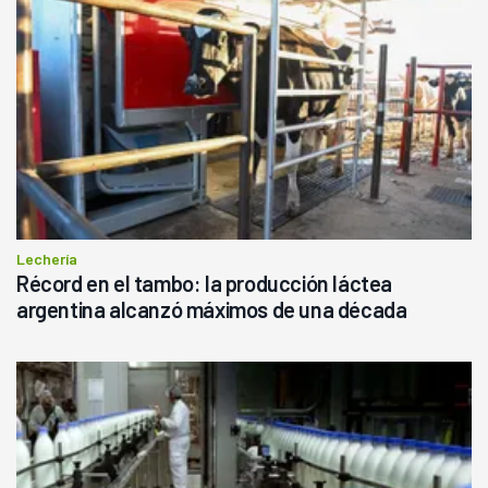
Lechería
Récord en el tambo: la producción láctea
argentina alcanzó máximos de una década