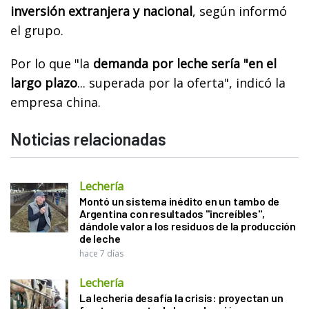
inversión extranjera y nacional
, según informó
el grupo.
Por lo que "la
demanda por leche sería "en el
largo plazo
... superada por la oferta", indicó la
empresa china.
Noticias relacionadas
Lechería
Montó un sistema inédito en un tambo de
Argentina con resultados "increíbles",
dándole valor a los residuos de la producción
de leche
hace 7 días
Lechería
La lechería desafía la crisis: proyectan un