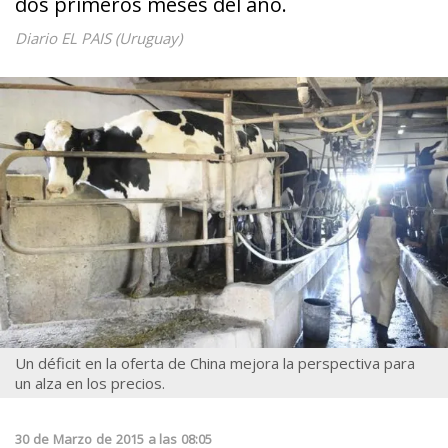
dos primeros meses del año.
Diario EL PAIS (Uruguay)
Un déficit en la oferta de China mejora la perspectiva para
un alza en los precios.
30
de
Marzo
de
2015
a las
08:05