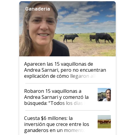
Ganadería
Aparecen las 15 vaquillonas de
Andrea Sarnari, pero no encuentran
explicación de cómo llegaron allí
Robaron 15 vaquillonas a
Andrea Sarnari y comenzó la
búsqueda: “Todos los días le
toca a algún productor”
Cuesta $6 millones: la
inversión que crece entre los
ganaderos en un momento