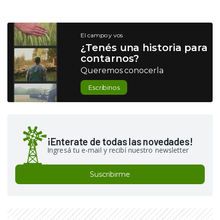
El campo y vos
¿Tenés una historia para
contarnos?
Queremos conocerla
Escribinos
¡Enterate de todas las novedades!
Ingresá tu e-mail y recibí nuestro newsletter
Suscribirme