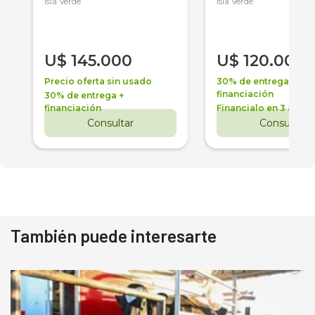
Isla Verde
Isla Verde
U$
145.000
U$
120.000
Precio oferta sin usado
30% de entrega +
financiación
30% de entrega +
financiación
Financialo en 3 años
Consultar
Consultar
También puede interesarte