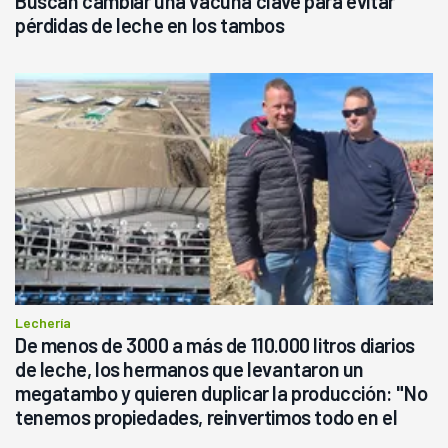
Buscan cambiar una vacuna clave para evitar
pérdidas de leche en los tambos
Lechería
De menos de 3000 a más de 110.000 litros diarios
de leche, los hermanos que levantaron un
megatambo y quieren duplicar la producción: "No
tenemos propiedades, reinvertimos todo en el
campo, en la lechería"