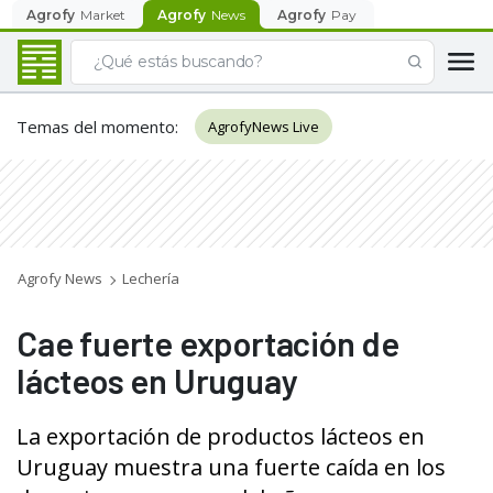
Agrofy
Market
Agrofy
News
Agrofy
Pay
Temas del momento
:
AgrofyNews Live
Agrofy News
Lechería
Cae fuerte exportación de
lácteos en Uruguay
La exportación de productos lácteos en
Uruguay muestra una fuerte caída en los