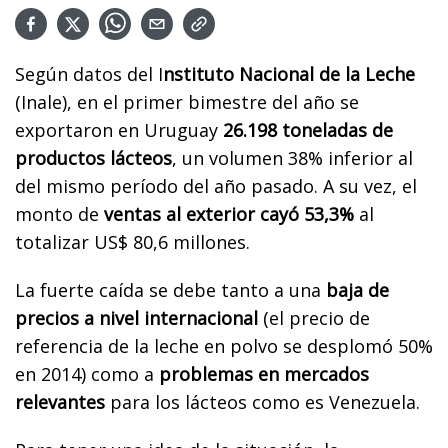
Según datos del I
nstituto Nacional de la Leche
(Inale), en el primer bimestre del año se
exportaron en Uruguay
26.198 toneladas de
productos lácteos
, un volumen 38% inferior al
del mismo período del año pasado. A su vez, el
monto de
ventas al exterior cayó 53,3%
al
totalizar US$ 80,6 millones.
La fuerte caída se debe tanto a una
baja de
precios a nivel internacional
(el precio de
referencia de la leche en polvo se desplomó 50%
en 2014) como a
problemas en mercados
relevantes
para los lácteos como es Venezuela.