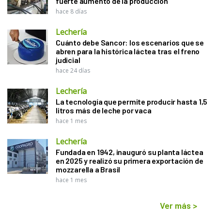
fuerte aumento de la producción
hace 8 días
Lechería
Cuánto debe Sancor: los escenarios que se
abren para la histórica láctea tras el freno
judicial
hace 24 días
Lechería
La tecnología que permite producir hasta 1,5
litros más de leche por vaca
hace 1 mes
Lechería
Fundada en 1942, inauguró su planta láctea
en 2025 y realizó su primera exportación de
mozzarella a Brasil
hace 1 mes
Ver más
>