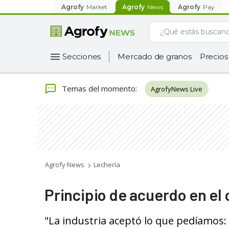
Agrofy
Market
Agrofy
News
Agrofy
Pay
Secciones
Mercado de granos
Precios
Temas del momento
:
AgrofyNews Live
Agrofy News
Lechería
Principio de acuerdo en el 
"La industria aceptó lo que pedíamos: