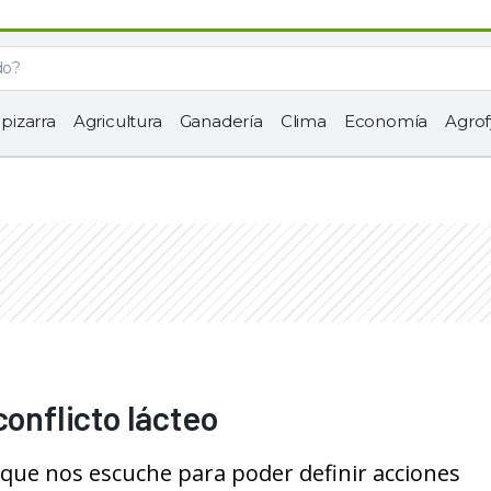
 pizarra
Agricultura
Ganadería
Clima
Economía
Agrof
conflicto lácteo
 que nos escuche para poder definir acciones