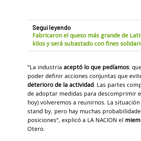
Seguí leyendo
Fabricaron el queso más grande de Lat
kilos y será subastado con fines solidar
"La industria
aceptó lo que pedíamos
: qu
poder definir acciones conjuntas que evit
deterioro de la actividad
. Las partes com
de adoptar medidas para descomprimir el
hoy) volveremos a reunirnos. La situación
stand by, pero hay muchas probabilidades
posiciones", explicó a LA NACION el
miem
Otero.