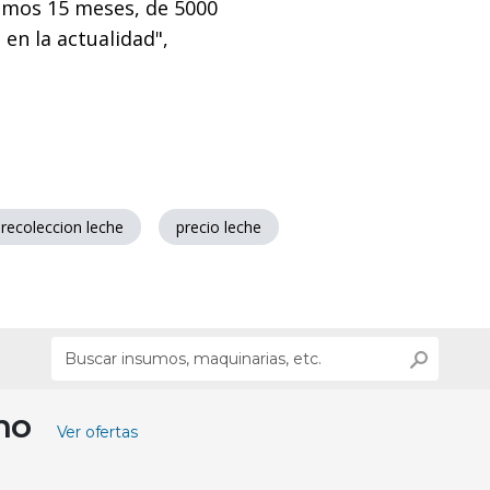
timos 15 meses, de 5000
en la actualidad",
recoleccion leche
precio leche
ino
Ver ofertas