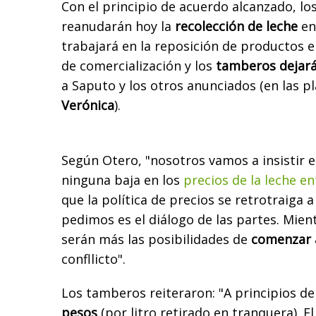
Con el principio de acuerdo alcanzado, lo
reanudarán hoy la
recolección de leche
en
trabajará en la reposición de productos 
de comercialización y los
tamberos dejar
a Saputo y los otros anunciados (en las p
Verónica
).
Según Otero, "nosotros vamos a insistir 
ninguna baja en los
precios de la leche e
que la política de precios se retrotraiga 
pedimos es el diálogo de las partes. Mient
serán más las posibilidades de
comenzar 
confllicto".
Los tamberos reiteraron: "A principios d
pesos
(por litro retirado en tranquera). E