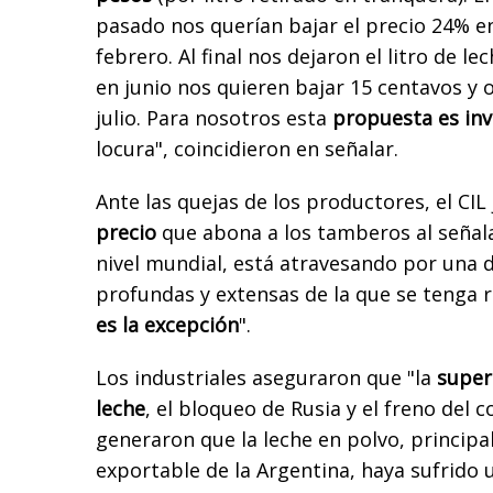
pasado nos querían bajar el precio 24% e
febrero. Al final nos dejaron el litro de le
en junio nos quieren bajar 15 centavos y 
julio. Para nosotros esta
propuesta es inv
locura", coincidieron en señalar.
Ante las quejas de los productores, el CIL 
precio
que abona a los tamberos al señalar
nivel mundial, está atravesando por una d
profundas y extensas de la que se tenga r
es la excepción
".
Los industriales aseguraron que "la
super
leche
, el bloqueo de Rusia y el freno del
generaron que la leche en polvo, principa
exportable de la Argentina, haya sufrido 