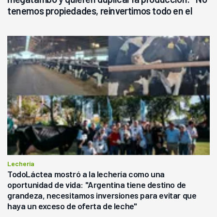
tenemos propiedades, reinvertimos todo en el
campo, en la lechería"
Lechería
TodoLáctea mostró a la lechería como una
oportunidad de vida: "Argentina tiene destino de
grandeza, necesitamos inversiones para evitar que
haya un exceso de oferta de leche"