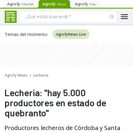
Agrofy
Market
Agrofy
News
Agrofy
Pay
Temas del momento
:
AgrofyNews Live
Agrofy News
Lechería
Lecheria: "hay 5.000
productores en estado de
quebranto"
Productores lecheros de Córdoba y Santa