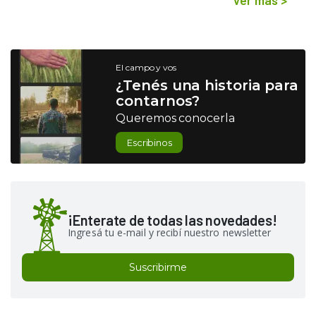
El campo y vos
¿Tenés una historia para
contarnos?
Queremos conocerla
Escribinos
¡Enterate de todas las novedades!
Ingresá tu e-mail y recibí nuestro newsletter
Suscribirme