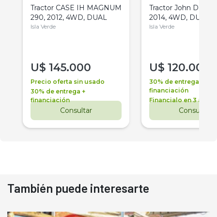
Tractor CASE IH MAGNUM
Tractor John Deere 
290, 2012, 4WD, DUAL
2014, 4WD, DUAL
Isla Verde
Isla Verde
U$
145.000
U$
120.000
Precio oferta sin usado
30% de entrega +
financiación
30% de entrega +
financiación
Financialo en 3 años
Consultar
Consultar
También puede interesarte