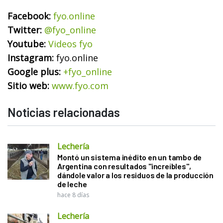
Facebook:
fyo.online
Twitter:
@fyo_online
Youtube:
Videos fyo
Instagram:
fyo.online
Google plus:
+fyo_online
Sitio web:
www.fyo.com
Noticias relacionadas
Lechería
Montó un sistema inédito en un tambo de
Argentina con resultados "increíbles",
dándole valor a los residuos de la producción
de leche
hace 8 días
Lechería