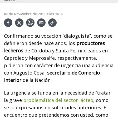
02
de
Noviembre
de
2015
a las
16:02
Confirmando su vocación “dialoguista”, como se
definieron desde hace años, los
productores
lecheros
de Córdoba y Santa Fe, nucleados en
Caprolec y Meprosalfe, respectivamente,
pidieron con carácter de urgencia una audiencia
con Augusto Cosa,
secretario de Comercio
Interior
de la Nación.
La urgencia se funda en la necesidad de “tratar
la grave
problemática del sector lácteo
, como
se lo expresamos en solicitudes anteriores. El
encuentro que pretendemos con usted, como