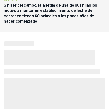
Sin ser del campo, la alergia de una de sus hijas los
motivó a montar un establecimiento de leche de
cabra: ya tienen 60 animales a los pocos años de
haber comenzado
Seguí leyendo
Agricultura
En un cambio rotundo, ahora el