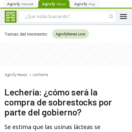
Agrofy
Market
Agrofy
News
Agrofy
Pay
Temas del momento
:
AgrofyNews Live
Agrofy News
Lechería
Lechería: ¿cómo será la
compra de sobrestocks por
parte del gobierno?
Se estima que las usinas lácteas se