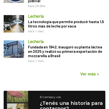
judicial
hace 24 días
Lechería
La tecnología que permite producir hasta 1,5
litros más de leche por vaca
hace 1 mes
Lechería
Fundada en 1942, inauguró su planta láctea
en 2025 y realizó su primera exportación de
mozzarella a Brasil
hace 1 mes
Ver más
>
El campo y vos
¿Tenés una historia para
contarnos?