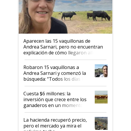
Aparecen las 15 vaquillonas de
Andrea Sarnari, pero no encuentran
explicación de cómo llegaron allí
Robaron 15 vaquillonas a
Andrea Sarnari y comenzó la
búsqueda: “Todos los días le
toca a algún productor”
Cuesta $6 millones: la
inversión que crece entre los
ganaderos en un momento
histórico para la actividad
La hacienda recuperó precio,
pero el mercado ya mira el