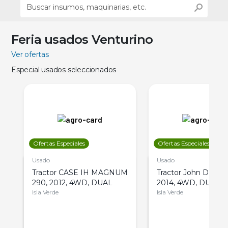
Feria usados Venturino
Ver ofertas
Especial usados seleccionados
Ofertas Especiales
Ofertas Especiales
Usado
Usado
Tractor CASE IH MAGNUM
Tractor John Deere 
290, 2012, 4WD, DUAL
2014, 4WD, DUAL
Isla Verde
Isla Verde