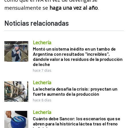
mensualmente se
haga una vez al año
.
Noticias relacionadas
Lechería
Montó un sistema inédito en un tambo de
Argentina con resultados "increíbles",
dándole valor a los residuos de la producción
de leche
hace 7 días
Lechería
La lechería desafía la crisis: proyectan un
fuerte aumento de la producción
hace 8 días
Lechería
Cuánto debe Sancor: los escenarios que se
abren para la histórica láctea tras el freno