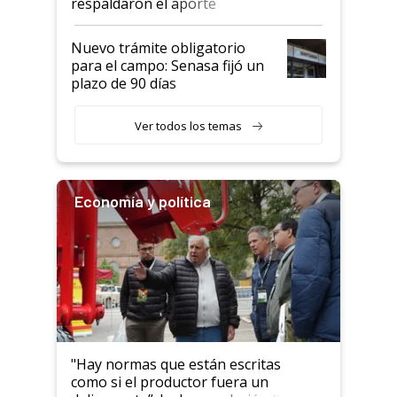
respaldaron el aporte
haciendo currículum"
obligatorio
Nuevo trámite obligatorio
para el campo: Senasa fijó un
plazo de 90 días
Ver todos los temas
Economía y política
"Hay normas que están escritas
como si el productor fuera un