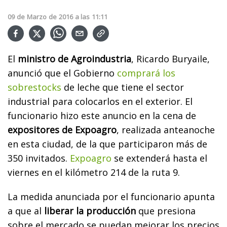
09
de
Marzo
de
2016
a las
11:11
El
ministro de Agroindustria
, Ricardo Buryaile,
anunció que el Gobierno
comprará los
sobrestocks
de leche que tiene el sector
industrial para colocarlos en el exterior. El
funcionario hizo este anuncio en la cena de
expositores de Expoagro
, realizada anteanoche
en esta ciudad, de la que participaron más de
350 invitados.
Expoagro
se extenderá hasta el
viernes en el kilómetro 214 de la ruta 9.
La medida anunciada por el funcionario apunta
a que al
liberar la producción
que presiona
sobre el mercado se puedan mejorar los precios