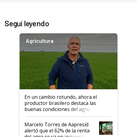
Seguí leyendo
Agricultura
En un cambio rotundo, ahora el
productor brasilero destaca las
buenas condiciones del agro
argentino para invertir: "Los veo
más motivados"
Marcelo Torres de Aapresid
alertó que el 62% de la renta
del agro se va en impuestos: