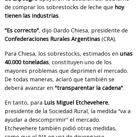
de comprar los sobrestocks de leche que
hoy
tienen las industrias
.
"Es correcto"
, dijo Dardo Chiesa, presidente de
Confederaciones Rurales Argentinas
(CRA).
Para Chiesa, los sobrestocks, estimados en
unas
40.000 toneladas
, constituyen uno de los
mayores problemas que deprimen el mercado.
De todas maneras, aclaró que también se
deberá avanzar en
"transparentar la cadena"
.
En tanto, para
Luis Miguel Etchevehere
,
presidente de la Sociedad Rural, la medida "va a
ayudar a descomprimir" el mercado.
Etchevehere también pidió otras medidas,
como que el IVA en vez de devengarse