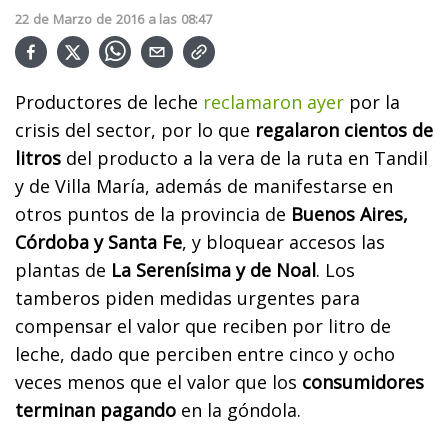
22
de
Marzo
de
2016
a las
08:47
Productores de leche
reclamaron ayer
por la
crisis del sector, por lo que
regalaron cientos de
litros
del producto a la vera de la ruta en Tandil
y de Villa María, además de manifestarse en
otros puntos de la provincia de
Buenos Aires,
Córdoba y Santa Fe
, y bloquear accesos las
plantas de
La Serenísima y de Noal
. Los
tamberos piden medidas urgentes para
compensar el valor que reciben por litro de
leche, dado que perciben entre cinco y ocho
veces menos que el valor que los
consumidores
terminan pagando
en la góndola.