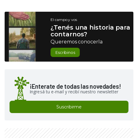
El campo y vos
¿Tenés una historia para
contarnos?
Queremos conocerla
Escribinos
¡Enterate de todas las novedades!
Ingresá tu e-mail y recibí nuestro newsletter
Suscribirme