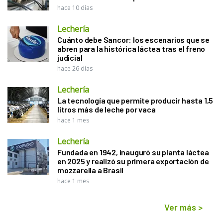
hace 10 días
Lechería
Cuánto debe Sancor: los escenarios que se
abren para la histórica láctea tras el freno
judicial
hace 26 días
Lechería
La tecnología que permite producir hasta 1,5
litros más de leche por vaca
hace 1 mes
Lechería
Fundada en 1942, inauguró su planta láctea
en 2025 y realizó su primera exportación de
mozzarella a Brasil
hace 1 mes
Ver más
>