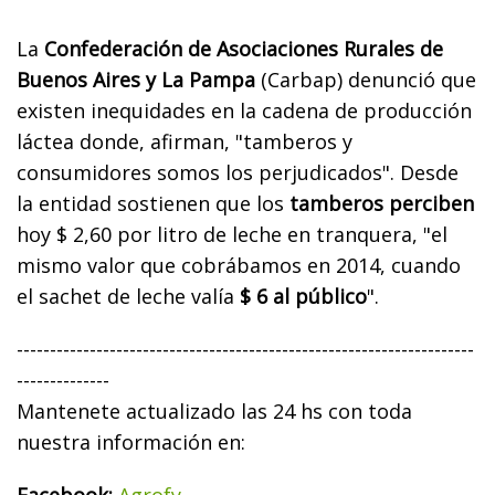
La
Confederación de Asociaciones Rurales de
Buenos Aires y La Pampa
(Carbap) denunció que
existen inequidades en la cadena de producción
láctea donde, afirman, "tamberos y
consumidores somos los perjudicados". Desde
la entidad sostienen que los
tamberos perciben
hoy $ 2,60 por litro de leche en tranquera, "el
mismo valor que cobrábamos en 2014, cuando
el sachet de leche valía
$ 6 al público
".
---------------------------------------------------------------------
--------------
Mantenete actualizado las 24 hs con toda
nuestra información en:
Facebook:
Agrofy