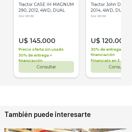
Tractor CASE IH MAGNUM
Tractor John Deere 
290, 2012, 4WD, DUAL
2014, 4WD, DUAL
Isla Verde
Isla Verde
U$
145.000
U$
120.000
Precio oferta sin usado
30% de entrega +
financiación
30% de entrega +
financiación
Financialo en 3 años
Consultar
Consultar
También puede interesarte