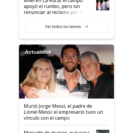
Milei en La Rural: el campo
apoyó el rumbo, pero sin
renunciar al reclamo por las
retenciones
Ver todos los temas
Actualidad
Murió Jorge Messi, el padre de
Lionel Messi: el empresario tuvo un
vínculo con el campo
Mercado de granos, qué pasa