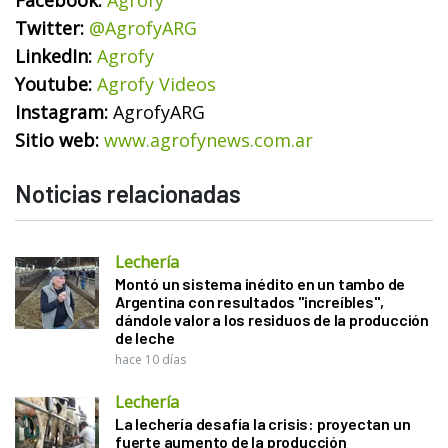
Twitter:
@AgrofyARG
LinkedIn:
Agrofy
Youtube:
A
grofy Videos
Instagram:
AgrofyARG
Sitio web:
www.agrofynews.com.ar
Noticias relacionadas
Lechería
Montó un sistema inédito en un tambo de
Argentina con resultados "increíbles",
dándole valor a los residuos de la producción
de leche
hace 10 días
Lechería
La lechería desafía la crisis: proyectan un
fuerte aumento de la producción