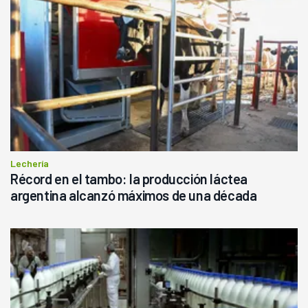
Lechería
Récord en el tambo: la producción láctea
argentina alcanzó máximos de una década