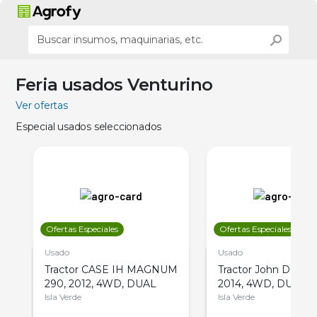
Feria usados Venturino
Ver ofertas
Especial usados seleccionados
Ofertas Especiales
Ofertas Especiales
Usado
Usado
Tractor CASE IH MAGNUM
Tractor John Deere 
290, 2012, 4WD, DUAL
2014, 4WD, DUAL
Isla Verde
Isla Verde