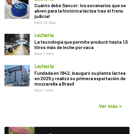
Cuánto debe Sancor: los escenarios que se
abren para la histórica láctea tras el freno
judicial
hace 25 días
Lechería
La tecnología que permite producir hasta 1,5
litros más de leche por vaca
hace 1 mes
Lechería
Fundada en 1942, inauguró su planta láctea
en 2025 y realizó su primera exportación de
mozzarella a Brasil
hace 1 mes
Ver más
>