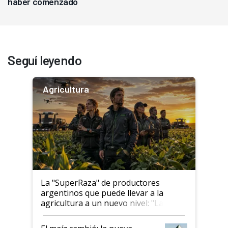
haber comenzado
Seguí leyendo
Agricultura
La "SuperRaza" de productores
argentinos que puede llevar a la
agricultura a un nuevo nivel: "Las
posibilidades de crecimiento son
infinitas"