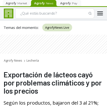
Agrofy
Market
Agrofy
News
Agrofy
Pay
Temas del momento
:
AgrofyNews Live
Agrofy News
Lechería
Exportación de lácteos cayó
por problemas climáticos y por
los precios
Según los productos, bajaron del 3 al 21%;