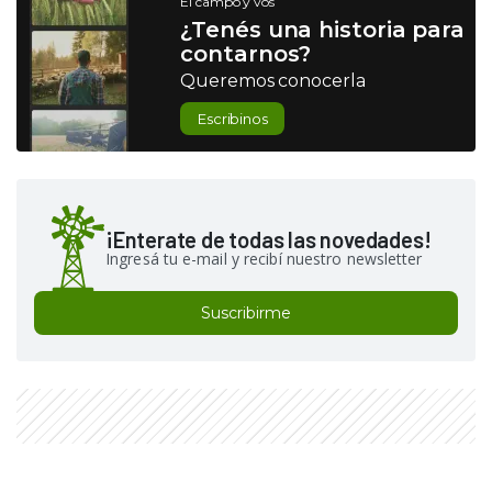
El campo y vos
¿Tenés una historia para
contarnos?
Queremos conocerla
Escribinos
¡Enterate de todas las novedades!
Ingresá tu e-mail y recibí nuestro newsletter
Suscribirme