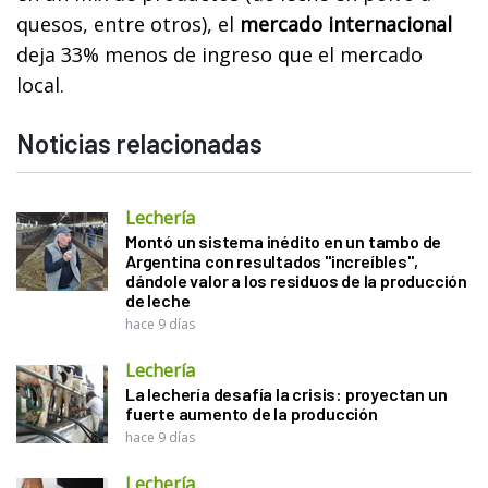
quesos, entre otros), el
mercado internacional
deja 33% menos de ingreso que el mercado
local.
Noticias relacionadas
Lechería
Montó un sistema inédito en un tambo de
Argentina con resultados "increíbles",
dándole valor a los residuos de la producción
de leche
hace 9 días
Lechería
La lechería desafía la crisis: proyectan un
fuerte aumento de la producción
hace 9 días
Lechería