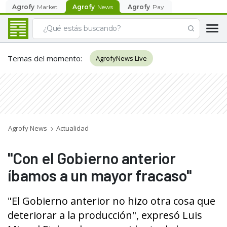
Agrofy
Market
Agrofy
News
Agrofy
Pay
Temas del momento
:
AgrofyNews Live
Agrofy News
Actualidad
"Con el Gobierno anterior
íbamos a un mayor fracaso"
"El Gobierno anterior no hizo otra cosa que
deteriorar a la producción", expresó Luis