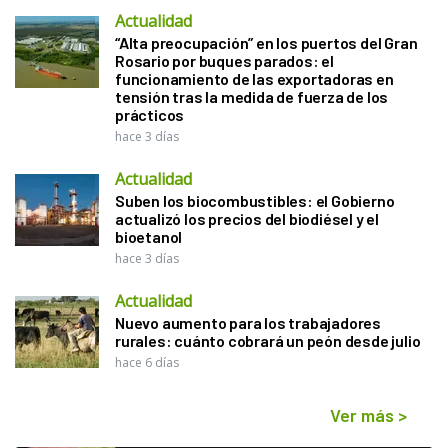
Actualidad
“Alta preocupación” en los puertos del Gran
Rosario por buques parados: el
funcionamiento de las exportadoras en
tensión tras la medida de fuerza de los
prácticos
hace 3 días
Actualidad
Suben los biocombustibles: el Gobierno
actualizó los precios del biodiésel y el
bioetanol
hace 3 días
Actualidad
Nuevo aumento para los trabajadores
rurales: cuánto cobrará un peón desde julio
hace 6 días
Ver más
>