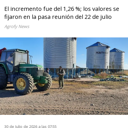
El incremento fue del 1,26 %; los valores se
fijaron en la pasa reunión del 22 de julio
Agrofy News
30
de
Julio
de
2026
a las
07:55