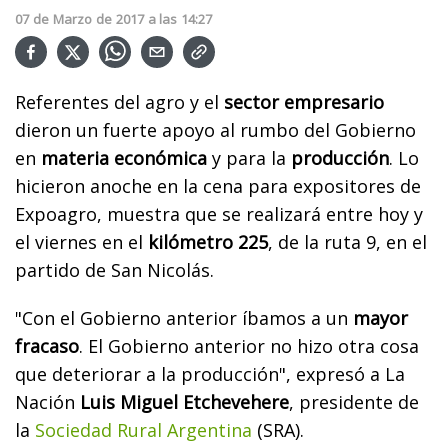
07
de
Marzo
de
2017
a las
14:27
Referentes del agro y el
sector empresario
dieron un fuerte apoyo al rumbo del Gobierno
en
materia económica
y para la
producción
. Lo
hicieron anoche en la cena para expositores de
Expoagro, muestra que se realizará entre hoy y
el viernes en el
kilómetro 225
, de la ruta 9, en el
partido de San Nicolás.
"Con el Gobierno anterior íbamos a un
mayor
fracaso
. El Gobierno anterior no hizo otra cosa
que deteriorar a la producción", expresó a La
Nación
Luis Miguel Etchevehere
, presidente de
la
Sociedad Rural Argentina
(SRA).