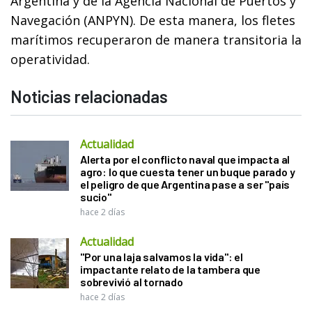
Argentina y de la Agencia Nacional de Puertos y
Navegación (ANPYN). De esta manera, los fletes
marítimos recuperaron de manera transitoria la
operatividad.
Noticias relacionadas
Actualidad
Alerta por el conflicto naval que impacta al
agro: lo que cuesta tener un buque parado y
el peligro de que Argentina pase a ser "país
sucio"
hace 2 días
Actualidad
"Por una laja salvamos la vida": el
impactante relato de la tambera que
sobrevivió al tornado
hace 2 días