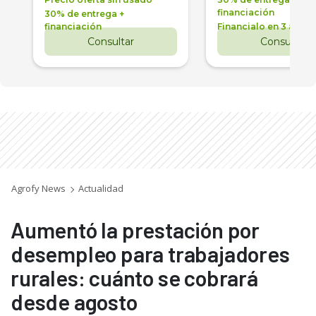
financiación
30% de entrega +
financiación
Financialo en 3 años
Consultar
Consultar
Agrofy News
Actualidad
Aumentó la prestación por
desempleo para trabajadores
rurales: cuánto se cobrará
desde agosto