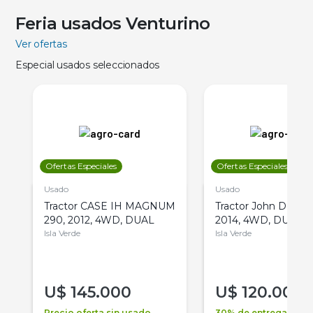
Feria usados Venturino
Ver ofertas
Especial usados seleccionados
Ofertas Especiales
Ofertas Especiales
Usado
Usado
Tractor CASE IH MAGNUM
Tractor John Deere 
290, 2012, 4WD, DUAL
2014, 4WD, DUAL
Isla Verde
Isla Verde
U$
145.000
U$
120.000
Precio oferta sin usado
30% de entrega +