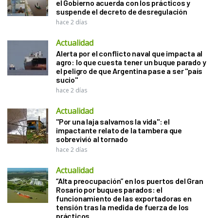
el Gobierno acuerda con los prácticos y
suspende el decreto de desregulación
hace 2 días
Actualidad
Alerta por el conflicto naval que impacta al
agro: lo que cuesta tener un buque parado y
el peligro de que Argentina pase a ser "país
sucio"
hace 2 días
Actualidad
"Por una laja salvamos la vida": el
impactante relato de la tambera que
sobrevivió al tornado
hace 2 días
Actualidad
“Alta preocupación” en los puertos del Gran
Rosario por buques parados: el
funcionamiento de las exportadoras en
tensión tras la medida de fuerza de los
prácticos