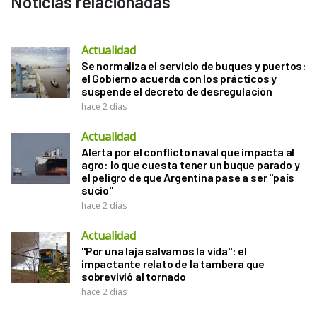
Noticias relacionadas
Actualidad
Se normaliza el servicio de buques y puertos:
el Gobierno acuerda con los prácticos y
suspende el decreto de desregulación
hace 2 días
Actualidad
Alerta por el conflicto naval que impacta al
agro: lo que cuesta tener un buque parado y
el peligro de que Argentina pase a ser "país
sucio"
hace 2 días
Actualidad
"Por una laja salvamos la vida": el
impactante relato de la tambera que
sobrevivió al tornado
hace 2 días