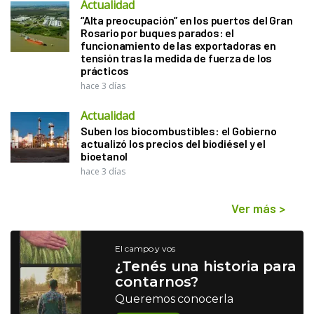
Actualidad
“Alta preocupación” en los puertos del Gran
Rosario por buques parados: el
funcionamiento de las exportadoras en
tensión tras la medida de fuerza de los
prácticos
hace 3 días
Actualidad
Suben los biocombustibles: el Gobierno
actualizó los precios del biodiésel y el
bioetanol
hace 3 días
Ver más
>
El campo y vos
¿Tenés una historia para
contarnos?
Queremos conocerla