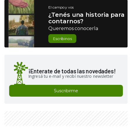
El campo y vos
¿Tenés una historia para
contarnos?
Queremos conocerla
Escribinos
¡Enterate de todas las novedades!
Ingresá tu e-mail y recibí nuestro newsletter
Suscribirme