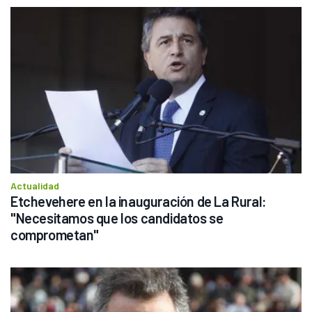
Actualidad
Etchevehere en la inauguración de La Rural: 
"Necesitamos que los candidatos se 
comprometan"