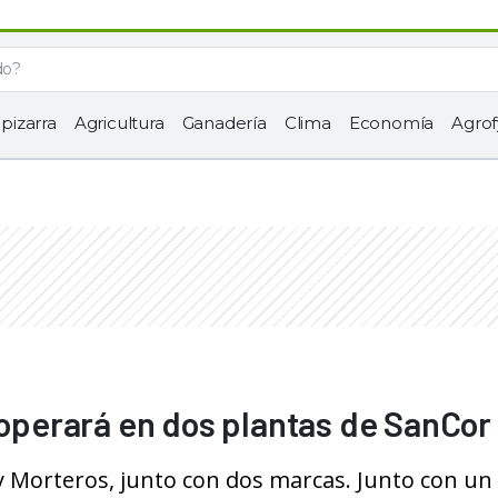
 pizarra
Agricultura
Ganadería
Clima
Economía
Agrof
perará en dos plantas de SanCor
 y Morteros, junto con dos marcas. Junto con un