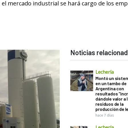
 el mercado industrial se hará cargo de los em
Noticias relaciona
Lechería
Montó un sistem
en un tambo de
Argentina con
resultados "incr
dándole valor a 
residuos de la
producción de l
hace 7 días
Lechería