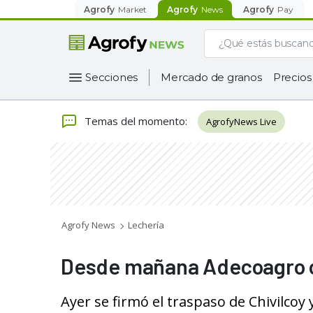
Agrofy
Market
Agrofy
News
Agrofy
Pay
Secciones
Mercado de granos
Precios
Temas del momento
:
AgrofyNews Live
Agrofy News
Lechería
Desde mañana Adecoagro o
Ayer se firmó el traspaso de Chivilcoy