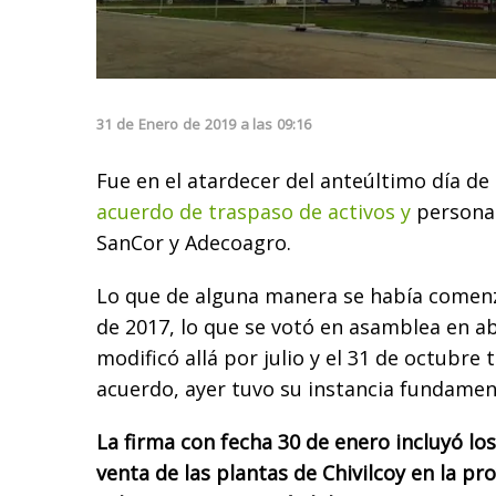
31
de
Enero
de
2019
a las
09:16
Fue en el atardecer del anteúltimo día de
acuerdo de traspaso de activos y
personal
SanCor y Adecoagro.
Lo que de alguna manera se había comenz
de 2017, lo que se votó en asamblea en ab
modificó allá por julio y el 31 de octubre
acuerdo, ayer tuvo su instancia fundamen
La firma con fecha 30 de enero incluyó lo
venta de las plantas de Chivilcoy en la pr