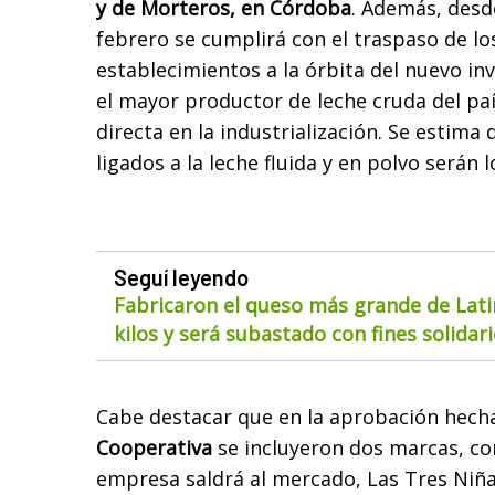
y de Morteros, en Córdoba
. Además, desd
febrero se cumplirá con el traspaso de 
establecimientos a la órbita del nuevo in
el mayor productor de leche cruda del paí
directa en la industrialización. Se estima
ligados a la leche fluida y en polvo serán
Seguí leyendo
Fabricaron el queso más grande de Lat
kilos y será subastado con fines solidar
Cabe destacar que en la aprobación hech
Cooperativa
se incluyeron dos marcas, con
empresa saldrá al mercado, Las Tres Niñas