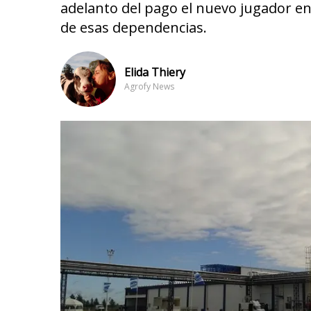
adelanto del pago el nuevo jugador en
de esas dependencias.
Elida Thiery
Agrofy News