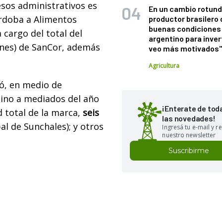
sos administrativos es
En un cambio rotund
órdoba a Alimentos
productor brasilero
buenas condiciones 
cargo del total del
argentino para inver
anes) de SanCor, además
veo más motivados
Agricultura
ó, en medio de
tino a mediados del año
¡Enterate de tod
 total de la marca,
seis
las novedades!
al de Sunchales); y otros
Ingresá tu e-mail y re
nuestro newsletter
Suscribirme