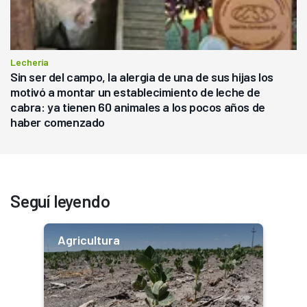
Lechería
Sin ser del campo, la alergia de una de sus hijas los
motivó a montar un establecimiento de leche de
cabra: ya tienen 60 animales a los pocos años de
haber comenzado
Seguí leyendo
Agricultura