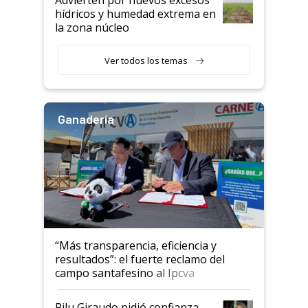
hídricos y humedad extrema en
la zona núcleo
Ver todos los temas
Ganadería
“Más transparencia, eficiencia y
resultados”: el fuerte reclamo del
campo santafesino al Ipcva
Pilu Giraudo pidió confianza