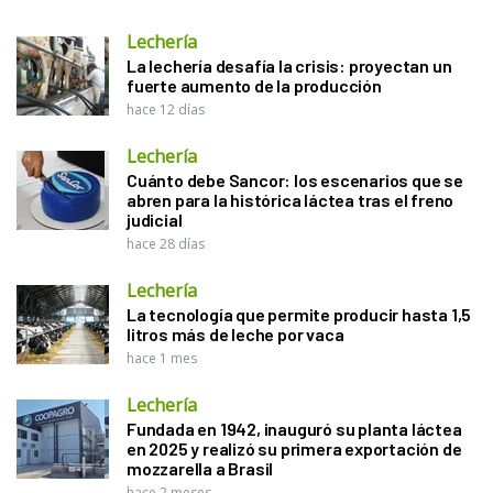
Lechería
La lechería desafía la crisis: proyectan un
fuerte aumento de la producción
hace 12 días
Lechería
Cuánto debe Sancor: los escenarios que se
abren para la histórica láctea tras el freno
judicial
hace 28 días
Lechería
La tecnología que permite producir hasta 1,5
litros más de leche por vaca
hace 1 mes
Lechería
Fundada en 1942, inauguró su planta láctea
en 2025 y realizó su primera exportación de
mozzarella a Brasil
hace 2 meses