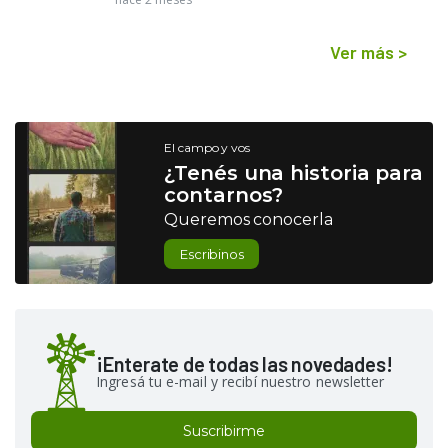
Ver más
>
El campo y vos
¿Tenés una historia para
contarnos?
Queremos conocerla
Escribinos
¡Enterate de todas las novedades!
Ingresá tu e-mail y recibí nuestro newsletter
Suscribirme