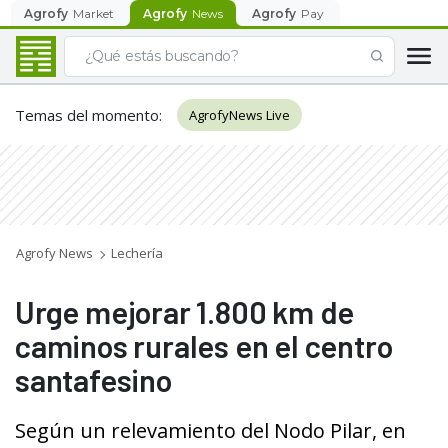
Agrofy
Market
Agrofy
News
Agrofy
Pay
Temas del momento
:
AgrofyNews Live
Agrofy News
Lechería
Urge mejorar 1.800 km de
caminos rurales en el centro
santafesino
Según un relevamiento del Nodo Pilar, en