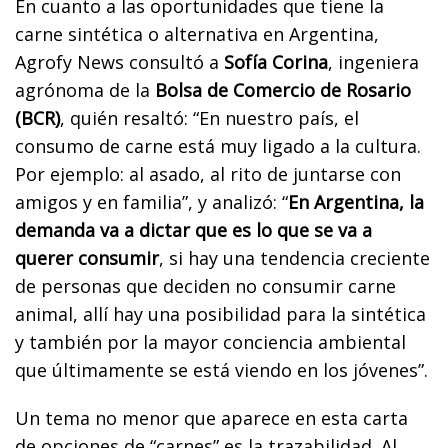
En cuanto a las oportunidades que tiene la
carne sintética o alternativa en Argentina,
Agrofy News consultó a
Sofía Corina
, ingeniera
agrónoma de la
Bolsa de Comercio de Rosario
(BCR)
, quién resaltó: “En nuestro país, el
consumo de carne está muy ligado a la cultura.
Por ejemplo: al asado, al rito de juntarse con
amigos y en familia”, y analizó: “
En Argentina, la
demanda va a dictar que es lo que se va a
querer consumir
, si hay una tendencia creciente
de personas que deciden no consumir carne
animal, allí hay una posibilidad para la sintética
y también por la mayor conciencia ambiental
que últimamente se está viendo en los jóvenes”.
Un tema no menor que aparece en esta carta
de opciones de “carnes” es la trazabilidad. Al