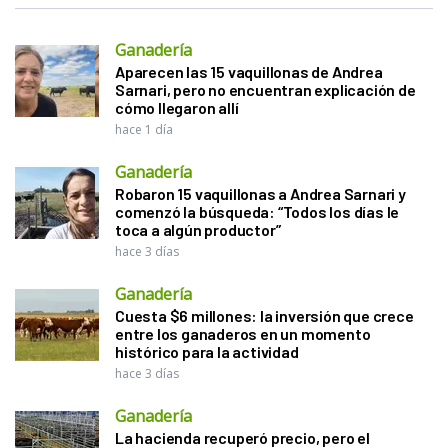
Ganadería
Aparecen las 15 vaquillonas de Andrea
Sarnari, pero no encuentran explicación de
cómo llegaron allí
hace 1 día
Ganadería
Robaron 15 vaquillonas a Andrea Sarnari y
comenzó la búsqueda: “Todos los días le
toca a algún productor”
hace 3 días
Ganadería
Cuesta $6 millones: la inversión que crece
entre los ganaderos en un momento
histórico para la actividad
hace 3 días
Ganadería
La hacienda recuperó precio, pero el