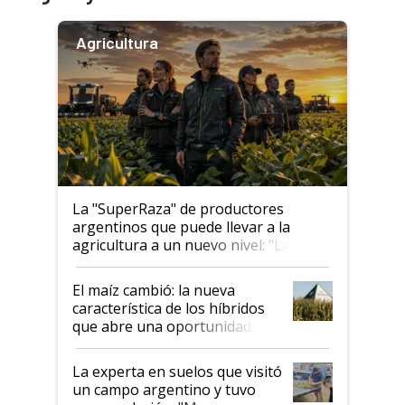
Agricultura
La "SuperRaza" de productores
argentinos que puede llevar a la
agricultura a un nuevo nivel: "Las
posibilidades de crecimiento son
infinitas"
El maíz cambió: la nueva
característica de los híbridos
que abre una oportunidad en
el lote
La experta en suelos que visitó
un campo argentino y tuvo