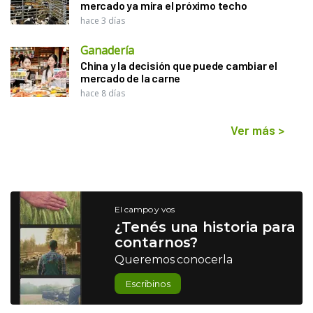
mercado ya mira el próximo techo
hace 3 días
Ganadería
China y la decisión que puede cambiar el
mercado de la carne
hace 8 días
Ver más
>
El campo y vos
¿Tenés una historia para
contarnos?
Queremos conocerla
Escribinos