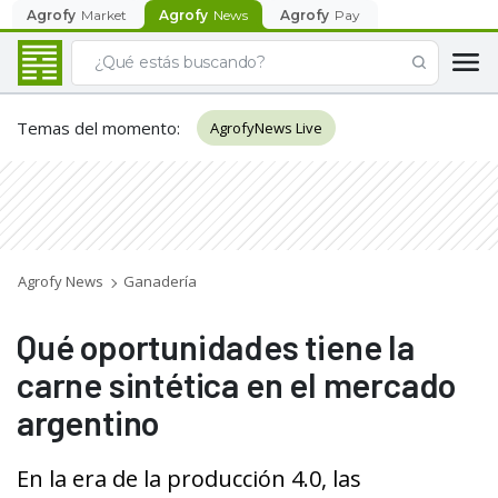
Agrofy
Market
Agrofy
News
Agrofy
Pay
Temas del momento
:
AgrofyNews Live
Agrofy News
Ganadería
Qué oportunidades tiene la
carne sintética en el mercado
argentino
En la era de la producción 4.0, las