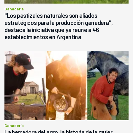
Ganadería
"Los pastizales naturales son aliados
estratégicos para la producción ganadera",
destaca la iniciativa que ya reúne a 46
establecimientos en Argentina
Ganadería
La herradora del agro, la historia de la mujer