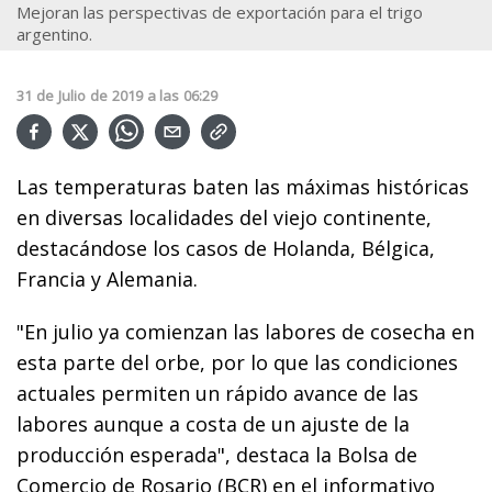
Mejoran las perspectivas de exportación para el trigo
argentino.
31
de
Julio
de
2019
a las
06:29
Las temperaturas baten las máximas históricas
en diversas localidades del viejo continente,
destacándose los casos de Holanda, Bélgica,
Francia y Alemania.
"En julio ya comienzan las labores de cosecha en
esta parte del orbe, por lo que las condiciones
actuales permiten un rápido avance de las
labores aunque a costa de un ajuste de la
producción esperada", destaca la Bolsa de
Comercio de Rosario (BCR) en el informativo