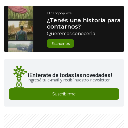
El campo y vos
¿Tenés una historia para
contarnos?
Queremos conocerla
Escribinos
¡Enterate de todas las novedades!
Ingresá tu e-mail y recibí nuestro newsletter
Suscribirme