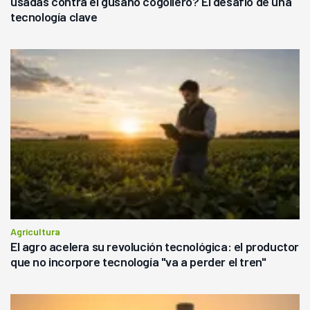
usadas contra el gusano cogollero? El desafío de una
tecnología clave
Agricultura
El agro acelera su revolución tecnológica: el productor
que no incorpore tecnología "va a perder el tren"