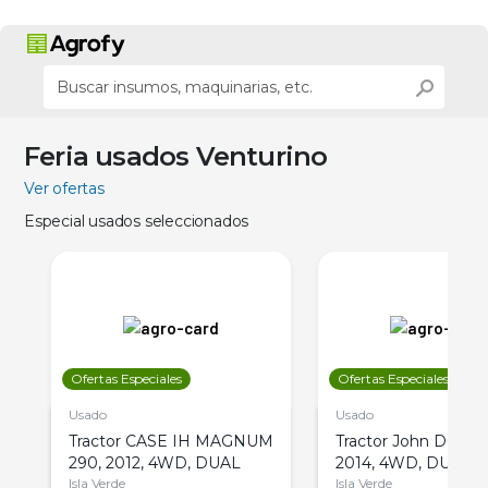
Feria usados Venturino
Ver ofertas
Especial usados seleccionados
Ofertas Especiales
Ofertas Especiales
Usado
Usado
Tractor CASE IH MAGNUM
Tractor John Deere 
290, 2012, 4WD, DUAL
2014, 4WD, DUAL
Isla Verde
Isla Verde