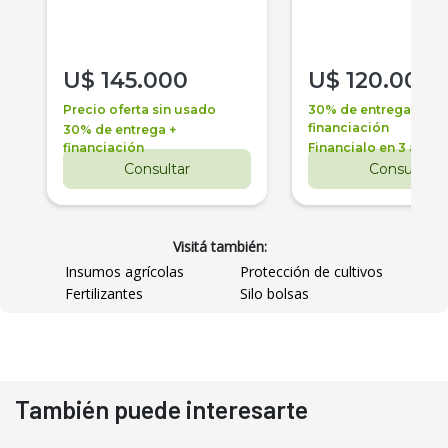
U$
145.000
U$
120.000
Precio oferta sin usado
30% de entrega +
financiación
30% de entrega +
financiación
Financialo en 3 años
Consultar
Consultar
Visitá también:
Insumos agrícolas
Protección de cultivos
Fertilizantes
Silo bolsas
También puede interesarte