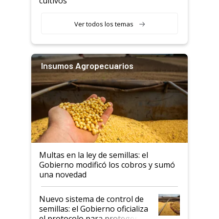
cultivos
Ver todos los temas
Insumos Agropecuarios
Multas en la ley de semillas: el
Gobierno modificó los cobros y sumó
una novedad
Nuevo sistema de control de
semillas: el Gobierno oficializa
el protocolo para proteger la