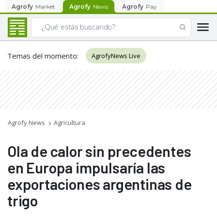
Agrofy
Market
Agrofy
News
Agrofy
Pay
Temas del momento
:
AgrofyNews Live
Agrofy News
Agricultura
Ola de calor sin precedentes
en Europa impulsaría las
exportaciones argentinas de
trigo