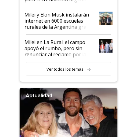
Milei y Elon Musk instalarán
internet en 6000 escuelas
rurales de la Argentina gracias
a un acuerdo con Starlink
Milei en La Rural: el campo
apoyó el rumbo, pero sin
renunciar al reclamo por las
retenciones
Ver todos los temas
Actualidad