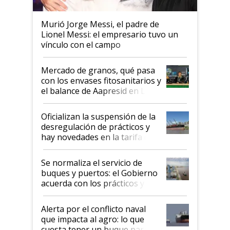
Murió Jorge Messi, el padre de
Lionel Messi: el empresario tuvo un
vínculo con el campo
Mercado de granos, qué pasa
con los envases fitosanitarios y
el balance de Aapresid en La
Posta
Oficializan la suspensión de la
desregulación de prácticos y
hay novedades en la tarifa de
la hidrovía
Se normaliza el servicio de
buques y puertos: el Gobierno
acuerda con los prácticos y
suspende el decreto de
desregulación
Alerta por el conflicto naval
que impacta al agro: lo que
cuesta tener un buque parado