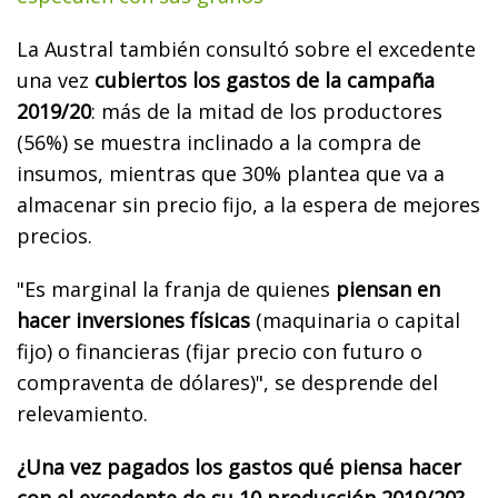
La Austral también consultó sobre el excedente
una vez
cubiertos los gastos de la campaña
2019/20
: más de la mitad de los productores
(56%) se muestra inclinado a la compra de
insumos, mientras que 30% plantea que va a
almacenar sin precio fijo, a la espera de mejores
precios.
"Es marginal la franja de quienes
piensan en
hacer inversiones físicas
(maquinaria o capital
fijo) o financieras (fijar precio con futuro o
compraventa de dólares)", se desprende del
relevamiento.
¿Una vez pagados los gastos qué piensa hacer
con el excedente de su 10 producción 2019/20?