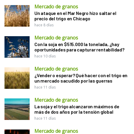
Mercado de granos
Un ataque en el Mar Negro hizo saltar el
precio del trigo en Chicago
hace 8 días
Mercado de granos
Con la soja en $515.000 la tonelada, ¿hay
oportunidades para capturar rentabilidad?
hace 10 días
Mercado de granos
¿Vender o esperar? Qué hacer con el trigo en
un mercado sacudido por las guerras
hace 11 días
Mercado de granos
La soja y el trigo alcanzaron máximos de
más de dos años por la tensión global
hace 11 días
Mercado de granos