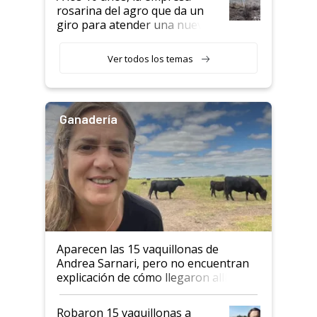
rosarina del agro que da un
giro para atender una nueva
etapa en el agro
Ver todos los temas
Ganadería
Aparecen las 15 vaquillonas de
Andrea Sarnari, pero no encuentran
explicación de cómo llegaron allí
Robaron 15 vaquillonas a