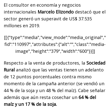
El consultor en economía y negocios
internacionales
Marcelo Elizondo
destacó que el
sector generó un superavit de US$ 37.535
millones en 2019.
[[{"type":"media","view_mode":"media_original","
fid":"110997","attributes":{"alt":"","class":"media-
image","height":"379","width":"600"}}]]
Respecto a la venta de productores, la
Sociedad
Rural
analizó que las ventas tienen un adelanto
de 12 puntos porcentuales contra mismo
momento de la campaña anterior (se vendió un
44 % de la soja y un 48 % del maíz). Cabe señalar
además que aún resta cosechar un
64 % del
maíz y un 17 % de la soja.