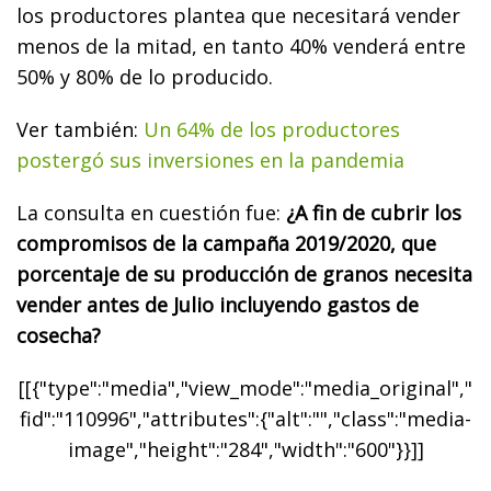
los productores plantea que necesitará vender
menos de la mitad, en tanto 40% venderá entre
50% y 80% de lo producido.
Ver también:
Un 64% de los productores
postergó sus inversiones en la pandemia
La consulta en cuestión fue:
¿A fin de cubrir los
compromisos de la campaña 2019/2020, que
porcentaje de su producción de granos necesita
vender antes de Julio incluyendo gastos de
cosecha?
[[{"type":"media","view_mode":"media_original","
fid":"110996","attributes":{"alt":"","class":"media-
image","height":"284","width":"600"}}]]