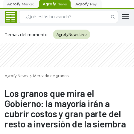
Agrofy
Market
Agrofy
News
Agrofy
Pay
Temas del momento
:
AgrofyNews Live
Agrofy News
Mercado de granos
Los granos que mira el
Gobierno: la mayoría irán a
cubrir costos y gran parte del
resto a inversión de la siembra