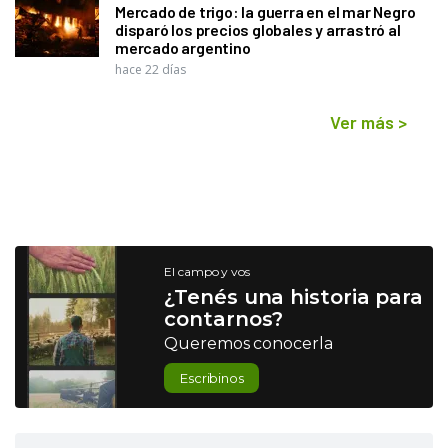
Mercado de trigo: la guerra en el mar Negro
disparó los precios globales y arrastró al
mercado argentino
hace 22 días
Ver más
>
El campo y vos
¿Tenés una historia para
contarnos?
Queremos conocerla
Escribinos