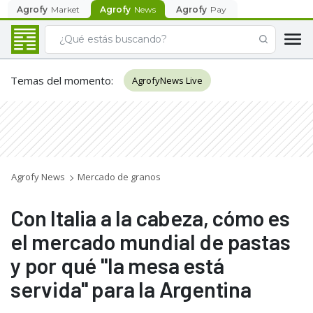
Agrofy
Market
Agrofy
News
Agrofy
Pay
Temas del momento
:
AgrofyNews Live
Agrofy News
Mercado de granos
Con Italia a la cabeza, cómo es
el mercado mundial de pastas
y por qué "la mesa está
servida" para la Argentina