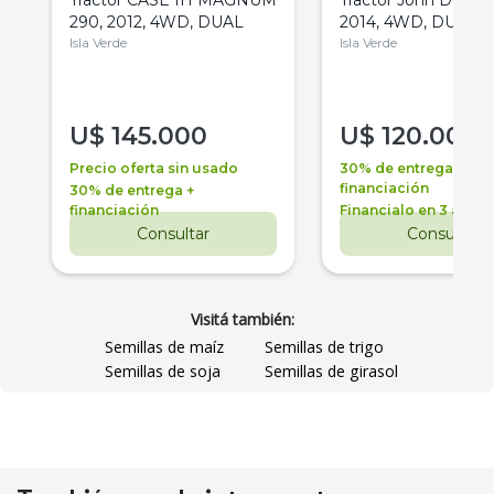
290, 2012, 4WD, DUAL
2014, 4WD, DUAL
Isla Verde
Isla Verde
U$
145.000
U$
120.000
Precio oferta sin usado
30% de entrega +
financiación
30% de entrega +
financiación
Financialo en 3 años
Consultar
Consultar
Visitá también:
Semillas de maíz
Semillas de trigo
Semillas de soja
Semillas de girasol