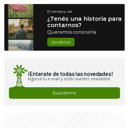
El campo y vos
¿Tenés una historia para
contarnos?
Queremos conocerla
Escribinos
¡Enterate de todas las novedades!
Ingresá tu e-mail y recibí nuestro newsletter
Suscribirme