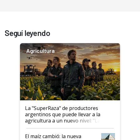
Seguí leyendo
Agricultura
La "SuperRaza" de productores
argentinos que puede llevar a la
agricultura a un nuevo nivel: "Las
posibilidades de crecimiento son
infinitas"
El maíz cambió: la nueva