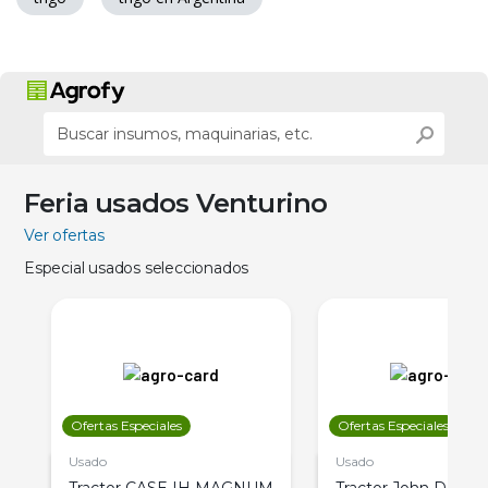
Feria usados Venturino
Ver ofertas
Especial usados seleccionados
Ofertas Especiales
Ofertas Especiales
Usado
Usado
Tractor CASE IH MAGNUM
Tractor John Deere 