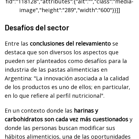
fid":"118128","attributes":{"alt":"","class":"media-
image","height":"289","width":"600"}}]]
Desafíos del sector
Entre las
conclusiones del relevamiento
se
destaca que son diversos los aspectos que
pueden ser planteados como desafíos para la
industria de las pastas alimenticias en
Argentina: "La innovación asociada a la calidad
de los productos es uno de ellos; en particular,
en lo que refiere al perfil nutricional".
En un contexto donde las
harinas y
carbohidratos son cada vez más cuestionados
y
donde las personas buscan modificar sus
hábitos alimenticios, una de las oportunidades