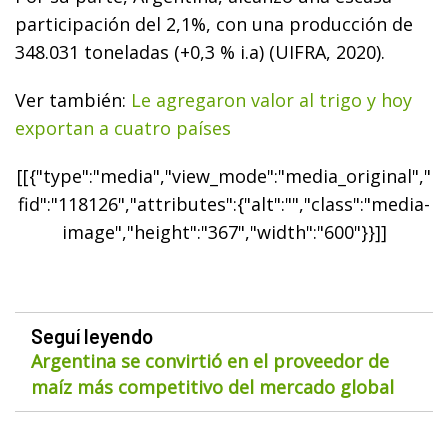
participación del 2,1%, con una producción de
348.031 toneladas (+0,3 % i.a) (UIFRA, 2020).
Ver también:
Le agregaron valor al trigo y hoy
exportan a cuatro países
[[{"type":"media","view_mode":"media_original","
fid":"118126","attributes":{"alt":"","class":"media-
image","height":"367","width":"600"}}]]
Seguí leyendo
Argentina se convirtió en el proveedor de
maíz más competitivo del mercado global