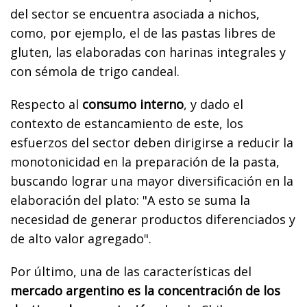
del sector se encuentra asociada a nichos,
como, por ejemplo, el de las pastas libres de
gluten, las elaboradas con harinas integrales y
con sémola de trigo candeal.
Respecto al
consumo interno
, y dado el
contexto de estancamiento de este, los
esfuerzos del sector deben dirigirse a reducir la
monotonicidad en la preparación de la pasta,
buscando lograr una mayor diversificación en la
elaboración del plato: "A esto se suma la
necesidad de generar productos diferenciados y
de alto valor agregado".
Por último, una de las características del
mercado argentino es la concentración de los