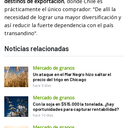
destinos de exportación
, donde Chile es
prácticamente el único comprador: "De allí la
necesidad de lograr una mayor diversificación y
así reducir la fuerte dependencia con el país
transandino".
Noticias relacionadas
Mercado de granos
Un ataque en el Mar Negro hizo saltar el
precio del trigo en Chicago
hace 9 días
Mercado de granos
Con la soja en $515.000 la tonelada, ¿hay
oportunidades para capturar rentabilidad?
hace 10 días
Mercado de granos