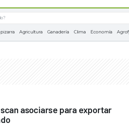
 pizarra
Agricultura
Ganadería
Clima
Economía
Agrof
scan asociarse para exportar
ado