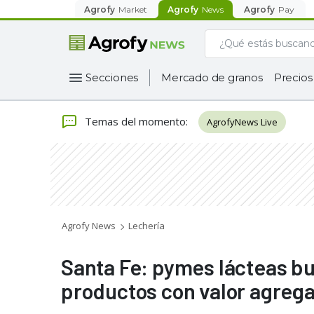
Agrofy
Market
Agrofy
News
Agrofy
Pay
Secciones
Mercado de granos
Precios
Temas del momento
:
AgrofyNews Live
Agrofy News
Lechería
Santa Fe: pymes lácteas bu
productos con valor agreg