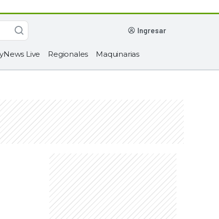
ingresar
yNews Live
Regionales
Maquinarias