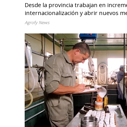
Desde la provincia trabajan en incre
internacionalización y abrir nuevos m
Agrofy News