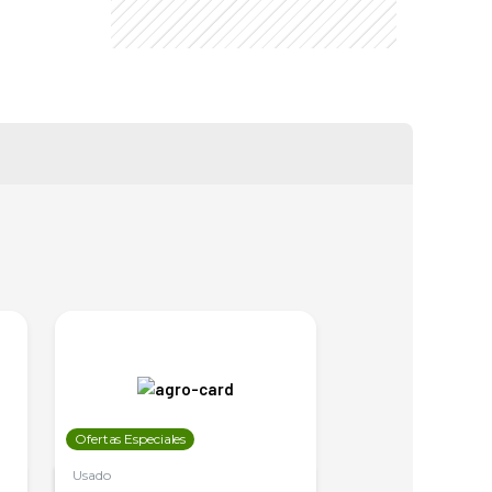
Ofertas Especiales
Ofertas Especiales
Usado
Usado