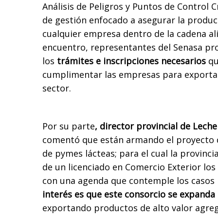
Análisis de Peligros y Puntos de Control C
de gestión enfocado a asegurar la produc
cualquier empresa dentro de la cadena al
encuentro, representantes del Senasa pr
los
trámites e inscripciones necesarios
qu
cumplimentar las empresas para exportar
sector.
Por su parte
, director provincial de Lech
comentó que están armando el proyecto 
de pymes lácteas; para el cual la provincia
de un licenciado en Comercio Exterior los
con una agenda que contemple los casos p
interés es que este consorcio se expanda
exportando productos de alto valor agre