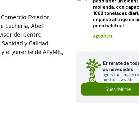
pasó a ser un gigant
molienda, con capac
1000 toneladas diaria
 Comercio Exterior,
impulso al trigo en 
de Lechería, Abel
poco habitual
visor del Centro
Agricultura
e Sanidad y Calidad
 y el gerente de APyMIL,
¡Enterate de tod
las novedades!
Ingresá tu e-mail y re
nuestro newsletter
Suscribirme