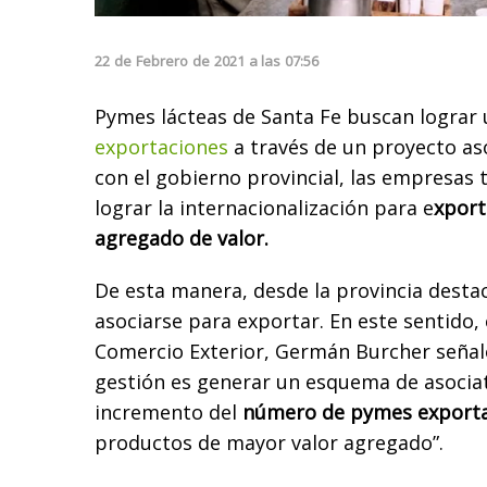
22
de
Febrero
de
2021
a las
07:56
Pymes lácteas de Santa Fe buscan lograr
exportaciones
a través de un proyecto as
con el gobierno provincial, las empresas
lograr la internacionalización para e
xport
agregado de valor.
De esta manera, desde la provincia destac
asociarse para exportar. En este sentido, 
Comercio Exterior, Germán Burcher señaló
gestión es generar un esquema de asociat
incremento del
número de pymes exporta
productos de mayor valor agregado”.