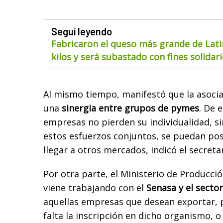
Seguí leyendo
Fabricaron el queso más grande de Lat
kilos y será subastado con fines solidar
Al mismo tiempo, manifestó que la asoci
una
sinergia entre grupos de pymes
. De 
empresas no pierden su individualidad, si
estos esfuerzos conjuntos, se puedan pos
llegar a otros mercados, indicó el secretar
Por otra parte, el Ministerio de Producció
viene trabajando con el
Senasa y el secto
aquellas empresas que desean exportar, p
falta la inscripción en dicho organismo, o 