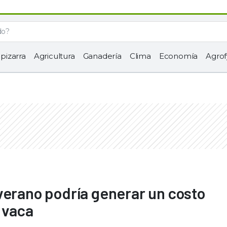
 pizarra
Agricultura
Ganadería
Clima
Economía
Agrof
verano podría generar un costo
 vaca