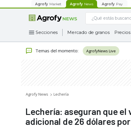
Agrofy
Market
Agrofy
News
Agrofy
Pay
Secciones
Mercado de granos
Precios
Temas del momento
:
AgrofyNews Live
Agrofy News
Lechería
Lechería: aseguran que el 
adicional de 26 dólares por