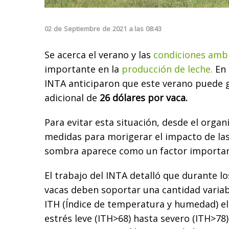
02
de
Septiembre
de
2021
a las
08:43
Se acerca el verano y las
condiciones ambi
importante en la
producción de leche.
En 
INTA anticiparon que este verano puede 
adicional de
26 dólares por vaca.
Para evitar esta situación, desde el orga
medidas para morigerar el impacto de la
sombra aparece como un factor importan
El trabajo del INTA detalló que durante l
vacas deben soportar una cantidad variab
ITH (Índice de temperatura y humedad) e
estrés leve (ITH>68) hasta severo (ITH>78)