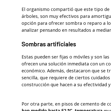
El organismo compartió que este tipo de
árboles, son muy efectivos para amortigua
opción para ofrecer sombra o reparo a l
analizar pensando en resultados a median
Sombras artificiales
Estas pueden ser fijas o móviles y son las
ofrecen una solución inmediata con un co
económico. Además, destacaron que se tr
sencilla, que requiere de ciertos cuidados
construcción que hacen a su efectividad y
Por otra parte, en pisos de cemento de c
han medido hasta 52 °C, temperatura
muy