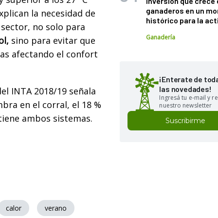
inversión que crece 
ganaderos en un m
xplican la necesidad de
histórico para la act
 sector, no solo para
Ganadería
ol,
sino para evitar que
as afectando el confort
¡Enterate de tod
las novedades!
del INTA 2018/19 señala
Ingresá tu e-mail y re
ra en el corral, el 18 %
nuestro newsletter
 tiene ambos sistemas.
Suscribirme
calor
verano