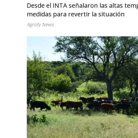
Desde el INTA señalaron las altas te
medidas para revertir la situación
Agrofy News