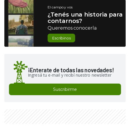
El campo y vos
¿Tenés una historia para
contarnos?
Queremos conocerla
Escribinos
¡Enterate de todas las novedades!
Ingresá tu e-mail y recibí nuestro newsletter
Suscribirme