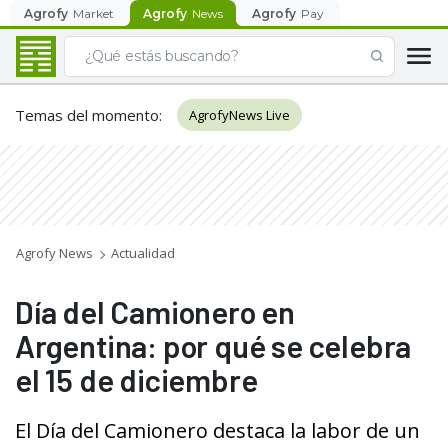
Agrofy
Market
Agrofy
News
Agrofy
Pay
Temas del momento
:
AgrofyNews Live
Agrofy News
Actualidad
Día del Camionero en
Argentina: por qué se celebra
el 15 de diciembre
El Día del Camionero destaca la labor de un