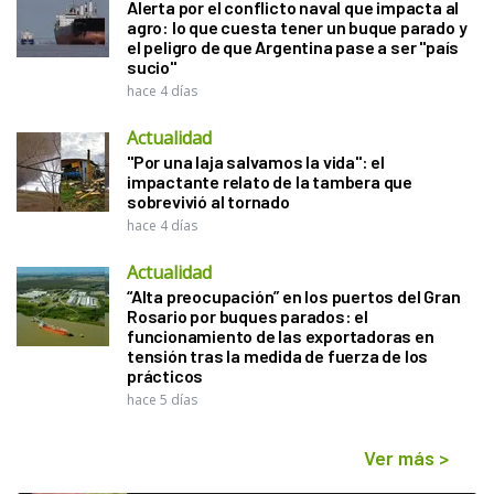
Alerta por el conflicto naval que impacta al
agro: lo que cuesta tener un buque parado y
el peligro de que Argentina pase a ser "país
sucio"
hace 4 días
Actualidad
"Por una laja salvamos la vida": el
impactante relato de la tambera que
sobrevivió al tornado
hace 4 días
Actualidad
“Alta preocupación” en los puertos del Gran
Rosario por buques parados: el
funcionamiento de las exportadoras en
tensión tras la medida de fuerza de los
prácticos
hace 5 días
Ver más
>