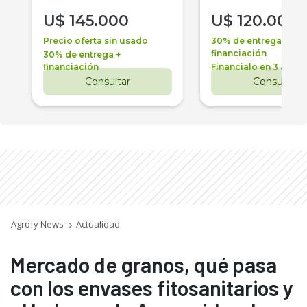
U$
145.000
U$
120.000
Precio oferta sin usado
30% de entrega +
financiación
30% de entrega +
financiación
Financialo en 3 años
Consultar
Consultar
Agrofy News
Actualidad
Mercado de granos, qué pasa
con los envases fitosanitarios y