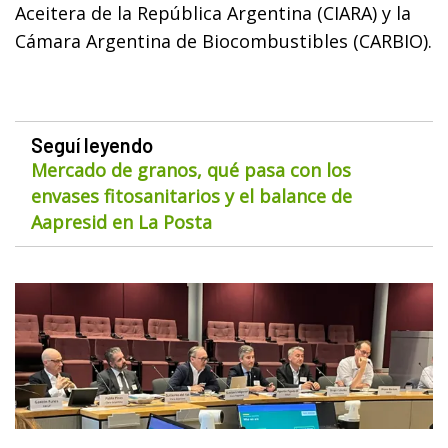
Aceitera de la República Argentina (CIARA) y la
Cámara Argentina de Biocombustibles (CARBIO).
Seguí leyendo
Mercado de granos, qué pasa con los
envases fitosanitarios y el balance de
Aapresid en La Posta