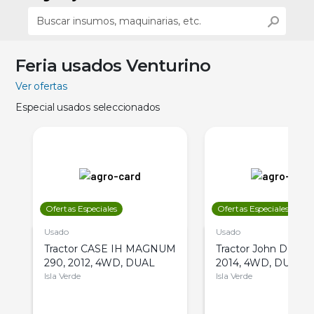
Feria usados Venturino
Ver ofertas
Especial usados seleccionados
Ofertas Especiales
Ofertas Especiales
Usado
Usado
Tractor CASE IH MAGNUM
Tractor John Deere 
290, 2012, 4WD, DUAL
2014, 4WD, DUAL
Isla Verde
Isla Verde