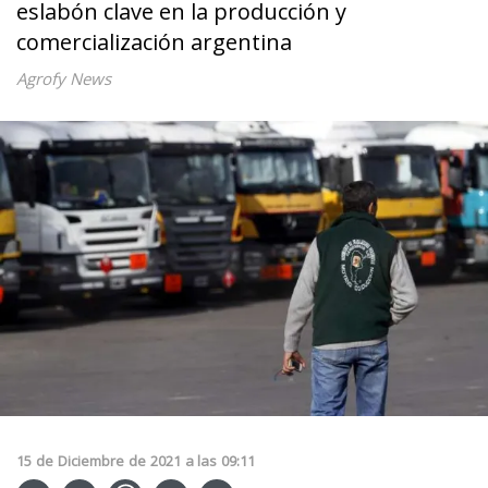
eslabón clave en la producción y
comercialización argentina
Agrofy News
15
de
Diciembre
de
2021
a las
09:11