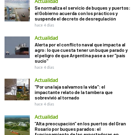
Actualidad
Se normaliza el servicio de buques y puertos:
el Gobierno acuerda con los prácticos y
suspende el decreto de desregulación
hace 4 días
Actualidad
Alerta por el conflicto naval que impacta al
agro: lo que cuesta tener un buque parado y
el peligro de que Argentina pase a ser "país
sucio"
hace 4 días
Actualidad
"Por una laja salvamos la vida": el
impactante relato de la tambera que
sobrevivió al tornado
hace 4 días
Actualidad
“Alta preocupación” en los puertos del Gran
Rosario por buques parados: el
funcionamiento de las exportadoras en