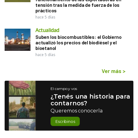
tensión tras la medida de fuerza de los
prácticos
hace 5 días
Actualidad
Suben los biocombustibles: el Gobierno
actualizó los precios del biodiésel y el
bioetanol
hace 5 días
Ver más
>
El campo y vos
¿Tenés una historia para
contarnos?
Queremos conocerla
Escribinos