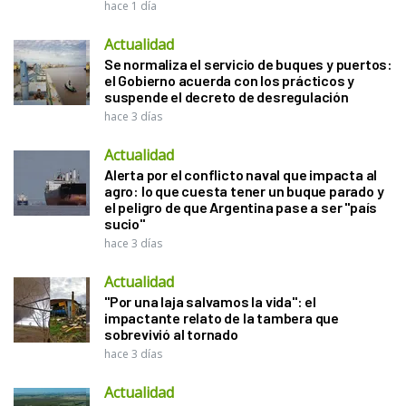
hace 1 día
Actualidad
Se normaliza el servicio de buques y puertos:
el Gobierno acuerda con los prácticos y
suspende el decreto de desregulación
hace 3 días
Actualidad
Alerta por el conflicto naval que impacta al
agro: lo que cuesta tener un buque parado y
el peligro de que Argentina pase a ser "país
sucio"
hace 3 días
Actualidad
"Por una laja salvamos la vida": el
impactante relato de la tambera que
sobrevivió al tornado
hace 3 días
Actualidad