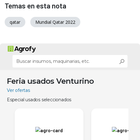
Temas en esta nota
qatar
Mundial Qatar 2022
Feria usados Venturino
Ver ofertas
Especial usados seleccionados