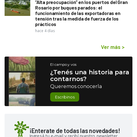
“Alta preocupación” en los puertos del Gran
Rosario por buques parados: el
funcionamiento de las exportadoras en
tensión tras la medida de fuerza de los
prácticos
hace 4 días
Ver más
>
El campo y vos
¿Tenés una historia para
contarnos?
Queremos conocerla
Escribinos
¡Enterate de todas las novedades!
Ingresá tu e-mail y recibí nuestro newsletter