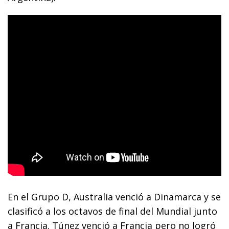
En el Grupo D, Australia venció a Dinamarca y se
clasificó a los octavos de final del Mundial junto
a Francia. Túnez venció a Francia pero no logró