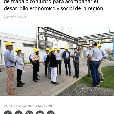
de trabajo conjunto para acompañar el
desarrollo económico y social de la región
Agrofy News
24
de
Junio
de
2026
a las
12:29