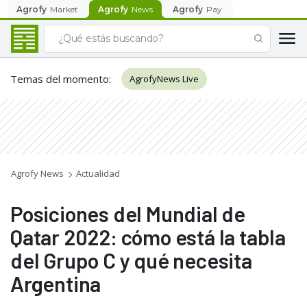
Agrofy
Market
Agrofy
News
Agrofy
Pay
Temas del momento
:
AgrofyNews Live
Agrofy News
Actualidad
Posiciones del Mundial de
Qatar 2022: cómo está la tabla
del Grupo C y qué necesita
Argentina