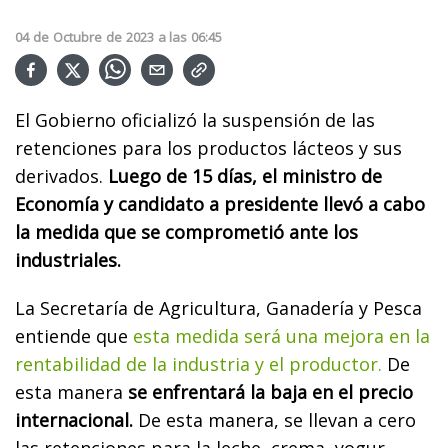
04
de
Octubre
de
2023
a las
06:45
El Gobierno oficializó la suspensión de las
retenciones para los productos lácteos y sus
derivados.
Luego de 15 días, el ministro de
Economía y candidato a presidente llevó a cabo
la medida que se comprometió ante los
industriales.
La Secretaría de Agricultura, Ganadería y Pesca
entiende que
esta medida será una mejora en la
rentabilidad de la industria y el productor.
De
esta manera
se enfrentará la baja en el precio
internacional.
De esta manera, se llevan a cero
las retenciones para la leche, crema, yogur,