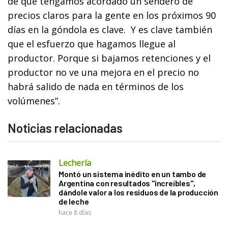
de que tengamos acordado un sendero de
precios claros para la gente en los próximos 90
días en la góndola es clave. Y es clave también
que el esfuerzo que hagamos llegue al
productor. Porque si bajamos retenciones y el
productor no ve una mejora en el precio no
habrá salido de nada en términos de los
volúmenes”.
Noticias relacionadas
Lechería
Montó un sistema inédito en un tambo de
Argentina con resultados "increíbles",
dándole valor a los residuos de la producción
de leche
hace 8 días