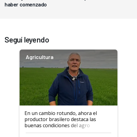
haber comenzado
Seguí leyendo
Agricultura
En un cambio rotundo, ahora el
productor brasilero destaca las
buenas condiciones del agro
argentino para invertir: "Los veo