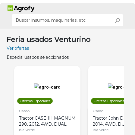
Feria usados Venturino
Ver ofertas
Especial usados seleccionados
Ofertas Especiales
Ofertas Especiales
Usado
Usado
Tractor CASE IH MAGNUM
Tractor John Deere 
290, 2012, 4WD, DUAL
2014, 4WD, DUAL
Isla Verde
Isla Verde