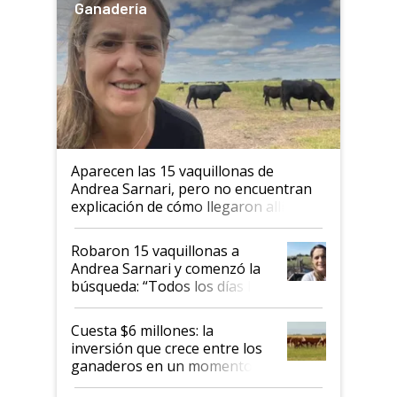
Ganadería
Aparecen las 15 vaquillonas de
Andrea Sarnari, pero no encuentran
explicación de cómo llegaron allí
Robaron 15 vaquillonas a
Andrea Sarnari y comenzó la
búsqueda: “Todos los días le
toca a algún productor”
Cuesta $6 millones: la
inversión que crece entre los
ganaderos en un momento
histórico para la actividad