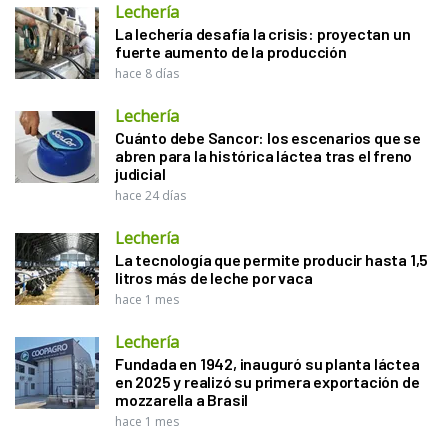
Lechería
La lechería desafía la crisis: proyectan un
fuerte aumento de la producción
hace 8 días
Lechería
Cuánto debe Sancor: los escenarios que se
abren para la histórica láctea tras el freno
judicial
hace 24 días
Lechería
La tecnología que permite producir hasta 1,5
litros más de leche por vaca
hace 1 mes
Lechería
Fundada en 1942, inauguró su planta láctea
en 2025 y realizó su primera exportación de
mozzarella a Brasil
hace 1 mes