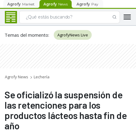
Agrofy
Market
Agrofy
News
Agrofy
Pay
Temas del momento
:
AgrofyNews Live
Agrofy News
Lechería
Se oficializó la suspensión de
las retenciones para los
productos lácteos hasta fin de
año