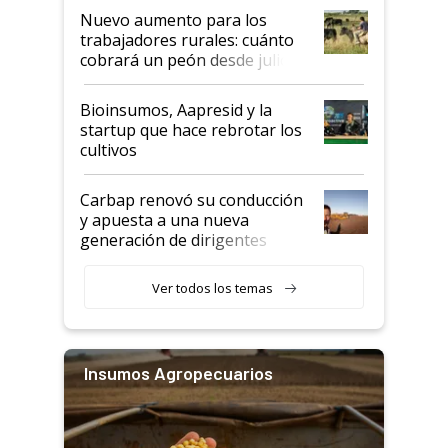
Nuevo aumento para los
trabajadores rurales: cuánto
cobrará un peón desde julio
Bioinsumos, Aapresid y la
startup que hace rebrotar los
cultivos
Carbap renovó su conducción
y apuesta a una nueva
generación de dirigentes
rurales
Ver todos los temas
Insumos Agropecuarios