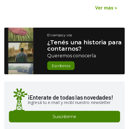
Ver más
>
El campo y vos
¿Tenés una historia para
contarnos?
Queremos conocerla
Escribinos
¡Enterate de todas las novedades!
Ingresá tu e-mail y recibí nuestro newsletter
Suscribirme