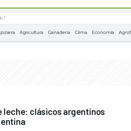
 pizarra
Agricultura
Ganadería
Clima
Economía
Agrof
 leche: clásicos argentinos
gentina