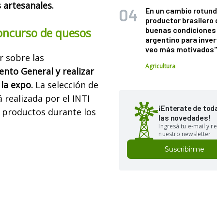
artesanales.
En un cambio rotund
productor brasilero
concurso de quesos
buenas condiciones 
argentino para inver
veo más motivados
r sobre las
Agricultura
nto General y realizar
 la expo.
La selección de
 realizada por el INTI
¡Enterate de tod
s productos durante los
las novedades!
Ingresá tu e-mail y re
nuestro newsletter
Suscribirme