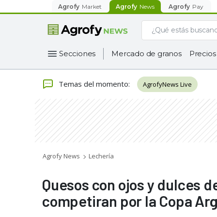
Agrofy
Market
Agrofy
News
Agrofy
Pay
Secciones
Mercado de granos
Precios
Temas del momento
:
AgrofyNews Live
Agrofy News
Lechería
Quesos con ojos y dulces de
competiran por la Copa Ar