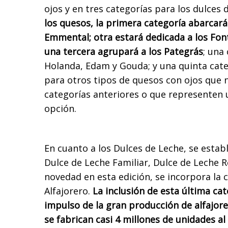
ojos y en tres categorías para los dulces 
los quesos, la primera categoría abarcará
Emmental; otra estará dedicada a los Fonti
una tercera agrupará a los Pategrás
; una
Holanda, Edam y Gouda; y una quinta cate
para otros tipos de quesos con ojos que n
categorías anteriores o que representen
opción.
En cuanto a los Dulces de Leche, se estab
Dulce de Leche Familiar, Dulce de Leche 
novedad en esta edición, se incorpora la 
Alfajorero.
La inclusión de esta última ca
impulso de la gran producción de alfajor
se fabrican casi 4 millones de unidades al