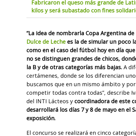
Fabricaron el queso más grande de Lat
kilos y será subastado con fines solidar
“La idea de nombrarla Copa Argentina de
Dulce de Leche
es la de simular un poco l
como en el caso del fútbol hoy en día que
no se distinguen grandes de chicos, donde
la B y de otras categorías más bajas.
A dif
certámenes, donde se los diferencian uno
buscamos que en un mismo ámbito y por
competir todas contra todas”, describe Iv
del INTI Lácteos y
coordinadora de este c
desarrollará los días 7 y 8 de mayo en el 
exposición.
El concurso se realizará en cinco categor