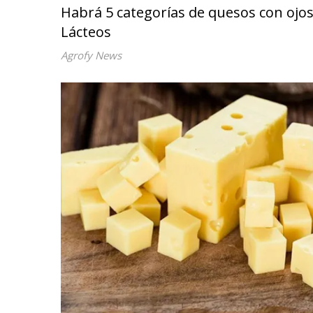
Habrá 5 categorías de quesos con ojos 
Lácteos
Agrofy News