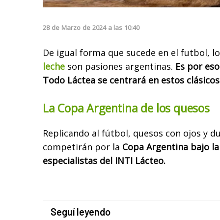
28
de
Marzo
de
2024
a las
10:40
De igual forma que sucede en el futbol, lo
leche
son pasiones argentinas.
Es por eso
Todo Láctea se centrará en estos clásicos
La Copa Argentina de los quesos
Replicando al fútbol, quesos con ojos y du
competirán por la
Copa Argentina bajo la
especialistas del INTI Lácteo.
Seguí leyendo