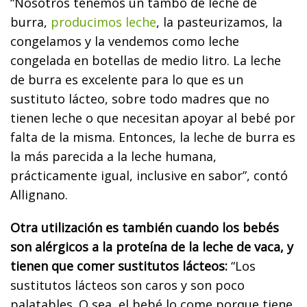
“Nosotros tenemos un tambo de leche de
burra,
producimos leche
, la pasteurizamos, la
congelamos y la vendemos como leche
congelada en botellas de medio litro. La leche
de burra es excelente para lo que es un
sustituto lácteo, sobre todo madres que no
tienen leche o que necesitan apoyar al bebé por
falta de la misma. Entonces, la leche de burra es
la más parecida a la leche humana,
prácticamente igual, inclusive en sabor”, contó
Allignano.
Otra utilización es también cuando los bebés
son alérgicos a la proteína de la leche de vaca, y
tienen que comer sustitutos lácteos:
“Los
sustitutos lácteos son caros y son poco
palatables. O sea, el bebé lo come porque tiene