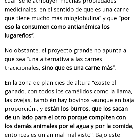
cual “se le atribuyen muchas propiedades
medicinales, en el sentido de que es una carne
que tiene mucho más mioglobulina” y que
“por
eso la consumen como antianémica los
lugareños”.
No obstante, el proyecto grande no apunta a
que sea “una alternativa a las carnes
tracicionales,
sino que es una carne más”.
En la zona de planicies de altura “existe el
ganado, con todos los camélidos como la llama,
las ovejas, también hay bovinos -aunque en baja
proporción-, y
están los burros, que los sacan
de un lado para el otro porque compiten con
los demás animales por el agua y por la comida
,
entonces es un animal mal visto”. Bajo este