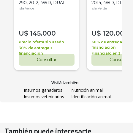
290, 2012, 4WD, DUAL
2014, 4WD, DUAL
Isla Verde
Isla Verde
U$
145.000
U$
120.000
Precio oferta sin usado
30% de entrega +
financiación
30% de entrega +
financiación
Financialo en 3 años
Consultar
Consultar
Visitá también:
Insumos ganaderos
Nutrición animal
Insumos veterinarios
Identificación animal
También puede interesarte