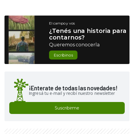
El campo y vos
¿Tenés una historia para
contarnos?
Queremos conocerla
Escribinos
¡Enterate de todas las novedades!
Ingresá tu e-mail y recibí nuestro newsletter
Suscribirme