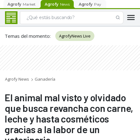
Agrofy
Market
Agrofy
News
Agrofy
Pay
Temas del momento
:
AgrofyNews Live
Agrofy News
Ganadería
El animal mal visto y olvidado
que busca revancha con carne,
leche y hasta cosméticos
gracias a la labor de un
veterinario