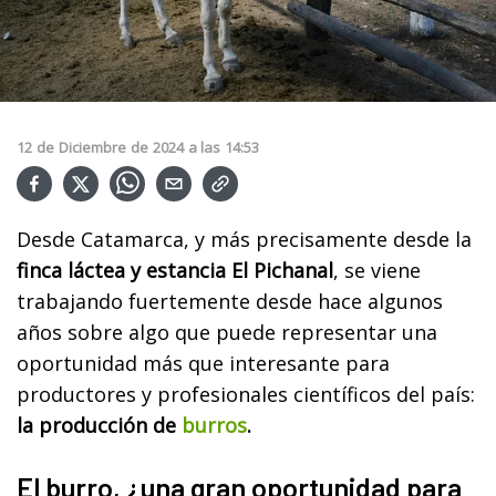
12
de
Diciembre
de
2024
a las
14:53
Desde Catamarca, y más precisamente desde la
finca láctea y estancia El Pichanal
, se viene
trabajando fuertemente desde hace algunos
años sobre algo que puede representar una
oportunidad más que interesante para
productores y profesionales científicos del país:
la producción de
burros
.
El burro, ¿una gran oportunidad para