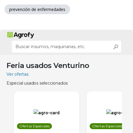
prevención de enfermedades
Feria usados Venturino
Ver ofertas
Especial usados seleccionados
Ofertas Especiales
Ofertas Especiales