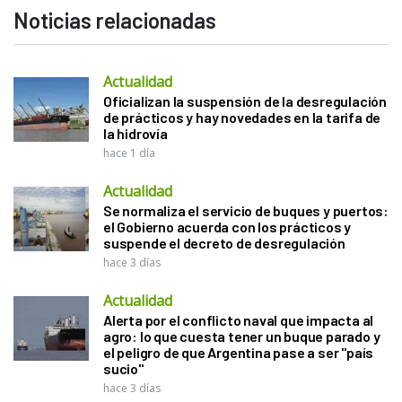
Noticias relacionadas
Actualidad
Oficializan la suspensión de la desregulación
de prácticos y hay novedades en la tarifa de
la hidrovía
hace 1 día
Actualidad
Se normaliza el servicio de buques y puertos:
el Gobierno acuerda con los prácticos y
suspende el decreto de desregulación
hace 3 días
Actualidad
Alerta por el conflicto naval que impacta al
agro: lo que cuesta tener un buque parado y
el peligro de que Argentina pase a ser "país
sucio"
hace 3 días