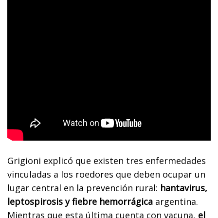
Grigioni explicó que existen tres enfermedades
vinculadas a los roedores que deben ocupar un
lugar central en la prevención rural:
hantavirus,
leptospirosis y fiebre hemorrágica
argentina.
Mientras que esta última cuenta con vacuna,
el