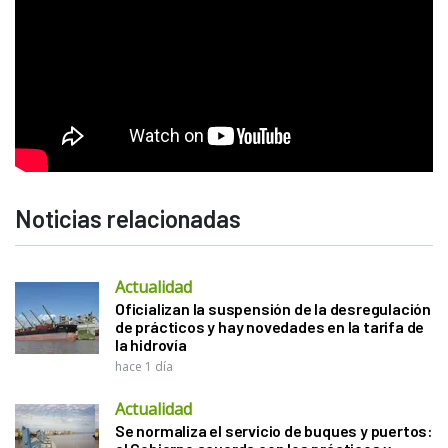
Noticias relacionadas
Actualidad
Oficializan la suspensión de la desregulación
de prácticos y hay novedades en la tarifa de
la hidrovía
hace 1 día
Actualidad
Se normaliza el servicio de buques y puertos: