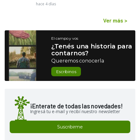
hace 4 días
Ver más
>
El campo y vos
¿Tenés una historia para
contarnos?
Queremos conocerla
Escribinos
¡Enterate de todas las novedades!
Ingresá tu e-mail y recibí nuestro newsletter
Suscribirme