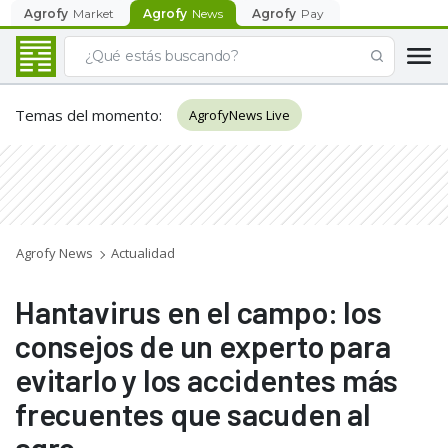
Agrofy
Market
Agrofy
News
Agrofy
Pay
Temas del momento
:
AgrofyNews Live
Agrofy News
Actualidad
Hantavirus en el campo: los
consejos de un experto para
evitarlo y los accidentes más
frecuentes que sacuden al
agro