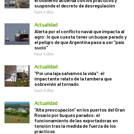
el Gobierno acuerda con los prácticos y
suspende el decreto de desregulación
hace 3 días
Actualidad
Alerta por el conflicto naval que impacta al
agro: lo que cuesta tener un buque parado y
el peligro de que Argentina pase a ser "país
sucio"
hace 3 días
Actualidad
"Por una laja salvamos la vida": el
impactante relato de la tambera que
sobrevivió al tornado
hace 4 días
Actualidad
“Alta preocupación” en los puertos del Gran
Rosario por buques parados: el
funcionamiento de las exportadoras en
tensión tras la medida de fuerza de los
prácticos