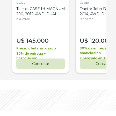
Usado
Usado
Tractor CASE IH MAGNUM
Tractor John Deere 
290, 2012, 4WD, DUAL
2014, 4WD, DUAL
Isla Verde
Isla Verde
U$
145.000
U$
120.000
Precio oferta sin usado
30% de entrega +
financiación
30% de entrega +
financiación
Financialo en 3 años
Consultar
Consultar