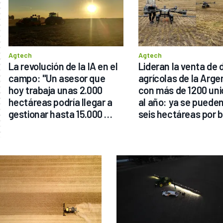
Agtech
Agtech
La revolución de la IA en el 
Lideran la venta de 
campo: "Un asesor que 
agrícolas de la Argen
hoy trabaja unas 2.000 
con más de 1200 uni
hectáreas podría llegar a 
al año: ya se pueden
gestionar hasta 15.000 
seis hectáreas por b
hectáreas"