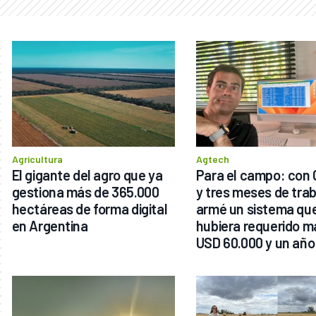
Agricultura
Agtech
El gigante del agro que ya 
Para el campo: con 
gestiona más de 365.000 
y tres meses de trab
hectáreas de forma digital 
armé un sistema que
en Argentina
hubiera requerido má
USD 60.000 y un año 
desarrollo