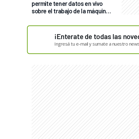
permite tener datos en vivo 
sobre el trabajo de la máquina 
en el campo
¡Enterate de todas las nove
Ingresá tu e-mail y sumate a nuestro news