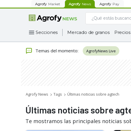
Agrofy
Market
Agrofy
News
Agrofy
Pay
Secciones
Mercado de granos
Precios
Temas del momento
:
AgrofyNews Live
Agrofy News
Tags
Últimas noticias sobre agtech
Últimas noticias sobre agt
Te mostramos las principales noticias so