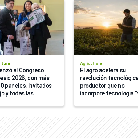
ltura
Agricultura
nzó el Congreso 
El agro acelera su 
esid 2026, con más 
revolución tecnológica:
0 paneles, invitados 
productor que no 
jo y todas las 
incorpore tecnología "v
encias
perder el tren"