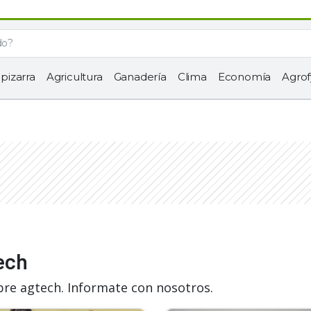
 pizarra
Agricultura
Ganadería
Clima
Economía
Agrof
ech
bre agtech. Informate con nosotros.