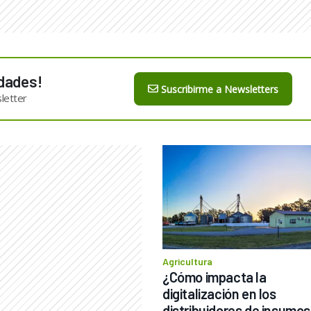
dades!
Suscribirme a Newsletters
letter
Agricultura
¿Cómo impacta la 
digitalización en los 
distribuidores de insumos 