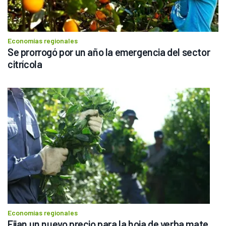
Economías regionales
Se prorrogó por un año la emergencia del sector 
citrícola
Economías regionales
Fijan un nuevo precio para la hoja de yerba mate 