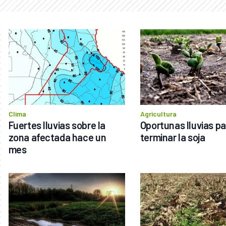
Clima
Agricultura
Fuertes lluvias sobre la 
Oportunas lluvias pa
zona afectada hace un 
terminar la soja
mes