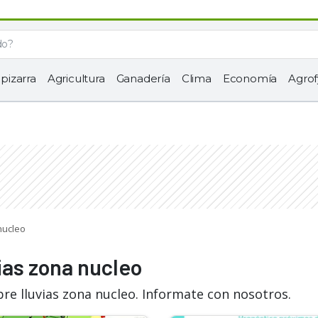
 pizarra
Agricultura
Ganadería
Clima
Economía
Agrof
nucleo
ias zona nucleo
re lluvias zona nucleo. Informate con nosotros.