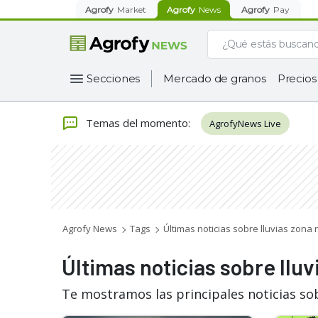
Agrofy
Market
Agrofy
News
Agrofy
Pay
Secciones
Mercado de granos
Precios
Temas del momento
:
AgrofyNews Live
Agrofy News
Tags
Últimas noticias sobre lluvias zona 
Últimas noticias sobre lluv
Te mostramos las principales noticias sob