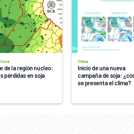
ltura
Clima
e de la región núcleo: 
Inicio de una nueva 
as pérdidas en soja
campaña de soja: ¿có
se presenta el clima?