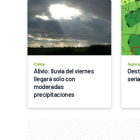
Clima
Agricu
Alivio: lluvia del viernes 
Oest
llegará sólo con 
seri
moderadas 
precipitaciones