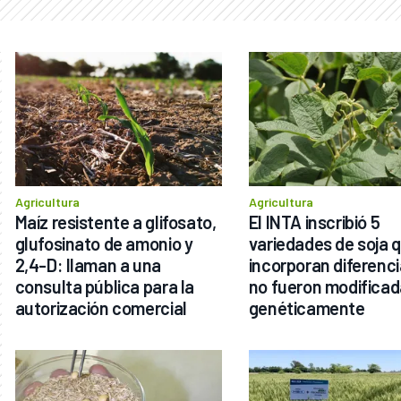
Agricultura
Agricultura
Maíz resistente a glifosato, 
El INTA inscribió 5 
glufosinato de amonio y 
variedades de soja q
2,4-D: llaman a una 
incorporan diferencia
consulta pública para la 
no fueron modificad
autorización comercial
genéticamente