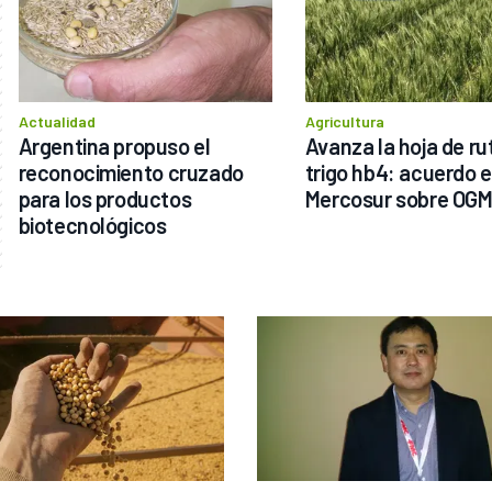
Actualidad
Agricultura
Argentina propuso el 
Avanza la hoja de rut
reconocimiento cruzado 
trigo hb4: acuerdo e
para los productos 
Mercosur sobre OG
biotecnológicos