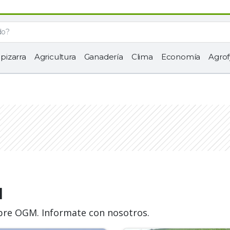
 pizarra
Agricultura
Ganadería
Clima
Economía
Agrof
M
obre OGM. Informate con nosotros.