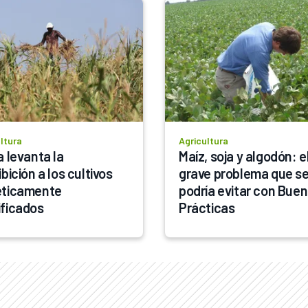
ltura
Agricultura
 levanta la 
Maíz, soja y algodón: el
bición a los cultivos 
grave problema que se
ticamente 
podría evitar con Buen
ficados
Prácticas