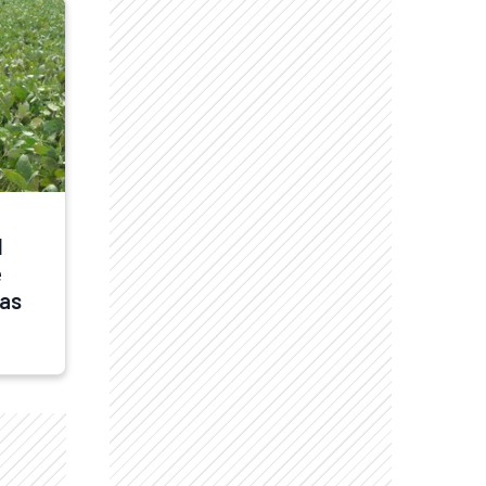
 
 
as 