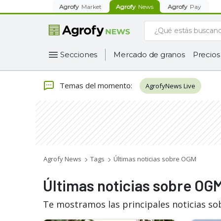
Agrofy
Market
Agrofy
News
Agrofy
Pay
Secciones
Mercado de granos
Precios
Temas del momento
:
AgrofyNews Live
Agrofy News
Tags
Últimas noticias sobre OGM
Últimas noticias sobre OG
Te mostramos las principales noticias s