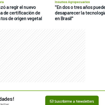
ura
Insumos Agropecuarios
ó a regir el nuevo 
"En dos o tres años puede
a de certificación de 
desaparecer la tecnología
tos de origen vegetal
en Brasil"
dades!
Suscribirme a Newsletters
letter