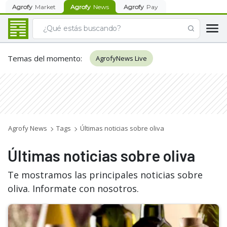
Agrofy
Market
Agrofy
News
Agrofy
Pay
Temas del momento
:
AgrofyNews Live
Agrofy News
Tags
Últimas noticias sobre oliva
Últimas noticias sobre oliva
Te mostramos las principales noticias sobre
oliva. Informate con nosotros.