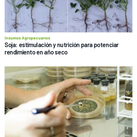
Insumos Agropecuarios
Soja: estimulación y nutrición para potenciar 
rendimiento en año seco