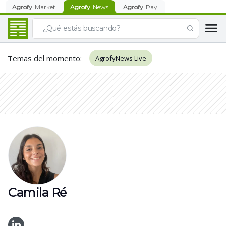
Agrofy
Market
Agrofy
News
Agrofy
Pay
Temas del momento
:
AgrofyNews Live
Camila Ré