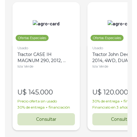
Ofertas Especiales
Ofertas Especiales
Usado
Usado
Tractor CASE IH 
Tractor John Deere 6
MAGNUM 290, 2012, 
2014, 4WD, DUAL
Isla Verde
4WD, DUAL 
Isla Verde
U$
145.000
U$
120.000
Precio oferta sin usado
30% de entrega + financi
30% de entrega + financiación
Financialo en 3 años
Consultar
Consultar