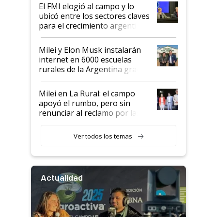
El FMI elogió al campo y lo
ubicó entre los sectores claves
para el crecimiento argentino
Milei y Elon Musk instalarán
internet en 6000 escuelas
rurales de la Argentina gracias
a un acuerdo con Starlink
Milei en La Rural: el campo
apoyó el rumbo, pero sin
renunciar al reclamo por las
retenciones
Ver todos los temas
Actualidad