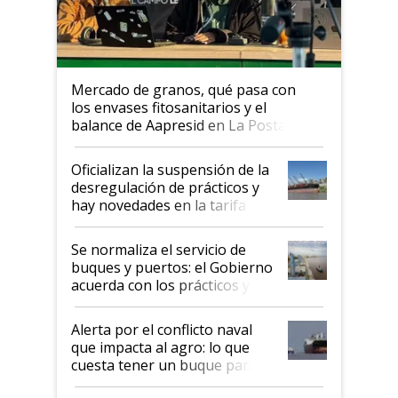
Mercado de granos, qué pasa con
los envases fitosanitarios y el
balance de Aapresid en La Posta
Oficializan la suspensión de la
desregulación de prácticos y
hay novedades en la tarifa de
la hidrovía
Se normaliza el servicio de
buques y puertos: el Gobierno
acuerda con los prácticos y
suspende el decreto de
desregulación
Alerta por el conflicto naval
que impacta al agro: lo que
cuesta tener un buque parado
y el peligro de que Argentina