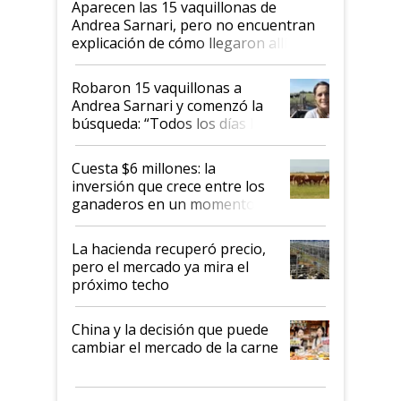
Aparecen las 15 vaquillonas de
Andrea Sarnari, pero no encuentran
explicación de cómo llegaron allí
Robaron 15 vaquillonas a
Andrea Sarnari y comenzó la
búsqueda: “Todos los días le
toca a algún productor”
Cuesta $6 millones: la
inversión que crece entre los
ganaderos en un momento
histórico para la actividad
La hacienda recuperó precio,
pero el mercado ya mira el
próximo techo
China y la decisión que puede
cambiar el mercado de la carne