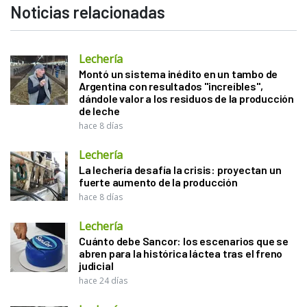
Noticias relacionadas
Lechería
Montó un sistema inédito en un tambo de
Argentina con resultados "increíbles",
dándole valor a los residuos de la producción
de leche
hace 8 días
Lechería
La lechería desafía la crisis: proyectan un
fuerte aumento de la producción
hace 8 días
Lechería
Cuánto debe Sancor: los escenarios que se
abren para la histórica láctea tras el freno
judicial
hace 24 días