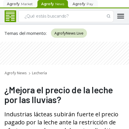
Agrofy
Market
Agrofy
News
Agrofy
Pay
Temas del momento
:
AgrofyNews Live
Agrofy News
Lechería
¿Mejora el precio de la leche
por las lluvias?
Industrias lácteas subirán fuerte el precio
pagado por la leche ante la restricción de