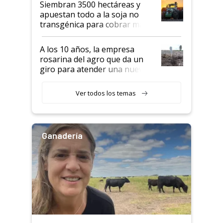
Siembran 3500 hectáreas y
apuestan todo a la soja no
transgénica para cobrar más
por tonelada: compraron un
semillero
A los 10 años, la empresa
rosarina del agro que da un
giro para atender una nueva
etapa en el agro
Ver todos los temas
Ganadería