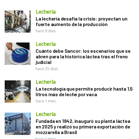
Lechería
La lechería desafía la crisis: proyectan un
fuerte aumento de la producción
hace 9 días
Lechería
Cuánto debe Sancor: los escenarios que se
abren para la histórica láctea tras el freno
judicial
hace 25 días
Lechería
La tecnología que permite producir hasta 1,5
litros más de leche por vaca
hace 1 mes
Lechería
Fundada en 1942, inauguró su planta láctea
en 2025 y realizó su primera exportación de
mozzarella a Brasil
hace 1 mes