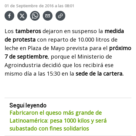
01
de
Septiembre
de
2016
a las
08:01
Los
tamberos
dejaron en suspenso la
medida
de protesta
con reparto de 10.000 litros de
leche en Plaza de Mayo prevista para el
próximo
7 de septiembre
, porque el Ministerio de
Agroindustria decidió que los recibirá ese
mismo día a las 15:30 en la
sede de la cartera.
Seguí leyendo
Fabricaron el queso más grande de
Latinoamérica: pesa 1000 kilos y será
subastado con fines solidarios