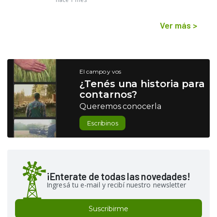
Ver más
>
El campo y vos
¿Tenés una historia para
contarnos?
Queremos conocerla
Escribinos
¡Enterate de todas las novedades!
Ingresá tu e-mail y recibí nuestro newsletter
Suscribirme