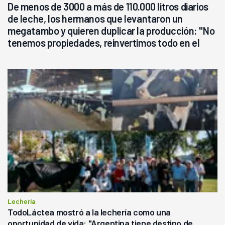
De menos de 3000 a más de 110.000 litros diarios
de leche, los hermanos que levantaron un
megatambo y quieren duplicar la producción: "No
tenemos propiedades, reinvertimos todo en el
campo, en la lechería"
Lechería
TodoLáctea mostró a la lechería como una
oportunidad de vida: "Argentina tiene destino de