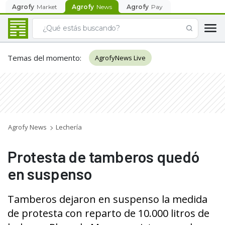
Agrofy
Market
Agrofy
News
Agrofy
Pay
Temas del momento
:
AgrofyNews Live
Agrofy News
Lechería
Protesta de tamberos quedó
en suspenso
Tamberos dejaron en suspenso la medida
de protesta con reparto de 10.000 litros de