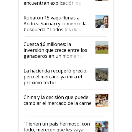
encuentran explicación de
cómo llegaron allí
Robaron 15 vaquillonas a
Andrea Sarnari y comenzó la
búsqueda: “Todos los días le
toca a algún productor”
Cuesta $6 millones: la
inversión que crece entre los
ganaderos en un momento
histórico para la actividad
La hacienda recuperó precio,
pero el mercado ya mira el
próximo techo
China y la decisión que puede
cambiar el mercado de la carne
"Tienen un país hermoso, con
todo, merecen que les vaya