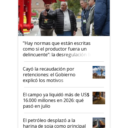
"Hay normas que están escritas
como si el productor fuera un
delincuente”: la desregulación llegó
al Congreso Aapresid y hasta se
habló del financiamiento al IPCVA
Cayó la recaudación por
retenciones: el Gobierno
explicó los motivos
El campo ya liquidó más de US$
16.000 millones en 2026: qué
pasó en julio
El petróleo desplazó a la
harina de soja como principal