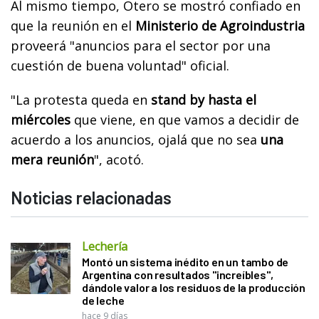
Al mismo tiempo, Otero se mostró confiado en
que la reunión en el
Ministerio de Agroindustria
proveerá "anuncios para el sector por una
cuestión de buena voluntad" oficial.
"La protesta queda en
stand by hasta el
miércoles
que viene, en que vamos a decidir de
acuerdo a los anuncios, ojalá que no sea
una
mera reunión
", acotó.
Noticias relacionadas
Lechería
Montó un sistema inédito en un tambo de
Argentina con resultados "increíbles",
dándole valor a los residuos de la producción
de leche
hace 9 días