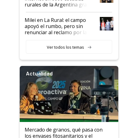
rurales de la Argentina gracias
a un acuerdo con Starlink
Milei en La Rural: el campo
apoyó el rumbo, pero sin
renunciar al reclamo por las
retenciones
Ver todos los temas
Actualidad
Mercado de granos, qué pasa con
los envases fitosanitarios y el