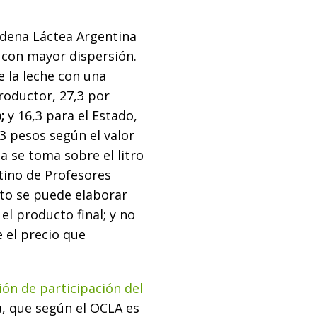
dena Láctea Argentina
s con mayor dispersión.
e la leche con una
productor, 27,3 por
;
y 16,3 para el Estado,
3 pesos según el valor
ia se toma sobre el litro
tino de Profesores
nto se puede elaborar
el producto final; y no
 el precio que
ión de participación del
a, que según el OCLA es