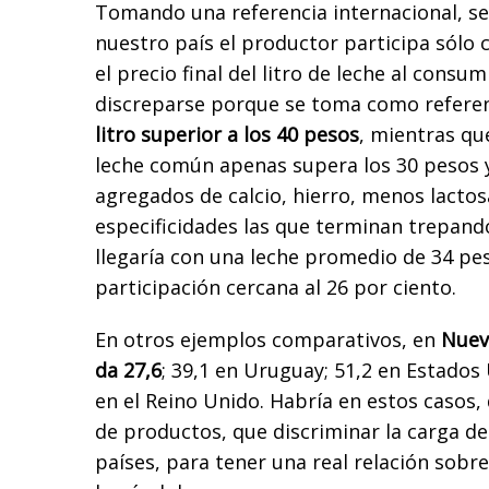
Tomando una referencia internacional, se
nuestro país el productor participa sólo c
el precio final del litro de leche al consu
discreparse porque se toma como referen
litro superior a los 40 pesos
, mientras qu
leche común apenas supera los 30 pesos y
agregados de calcio, hierro, menos lactos
especificidades las que terminan trepando 
llegaría con una leche promedio de 34 pe
participación cercana al 26 por ciento.
En otros ejemplos comparativos, en
Nueva
da 27,6
; 39,1 en Uruguay; 51,2 en Estados
en el Reino Unido. Habría en estos casos
de productos, que discriminar la carga de
países, para tener una real relación sobr