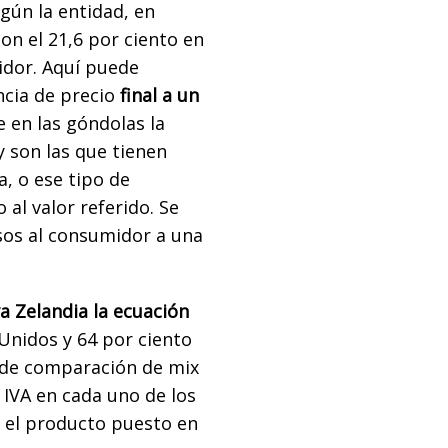
gún la entidad, en
on el 21,6 por ciento en
midor. Aquí puede
cia de precio
final a un
e en las góndolas la
 son las que tienen
a, o ese tipo de
al valor referido. Se
sos al consumidor a una
 Zelandia la ecuación
 Unidos y 64 por ciento
, de comparación de mix
 IVA en cada uno de los
e el producto puesto en