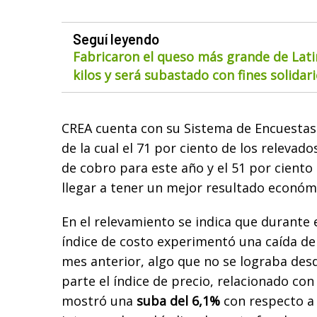
Seguí leyendo
Fabricaron el queso más grande de Lat
kilos y será subastado con fines solidar
CREA cuenta con su Sistema de Encuestas 
de la cual el 71 por ciento de los relevad
de cobro para este año y el 51 por cient
llegar a tener un mejor resultado económ
En el relevamiento se indica que durante
índice de costo experimentó una caída del
mes anterior, algo que no se lograba desd
parte el índice de precio, relacionado con 
mostró una
suba del 6,1%
con respecto a 