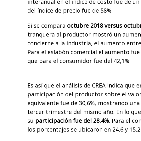
interanual en el índice de costo fue de un
del índice de precio fue de 58%.
Si se compara
octubre 2018 versus octub
tranquera al productor mostró un aument
concierne a la industria, el aumento entre
Para el eslabón comercial el aumento fue
que para el consumidor fue del 42,1%.
Es así que el análisis de CREA indica que e
participación del productor sobre el valor 
equivalente fue de 30,6%, mostrando una 
tercer trimestre del mismo año. En lo que
su
participación fue del 28,4%
. Para el c
los porcentajes se ubicaron en 24,6 y 15,