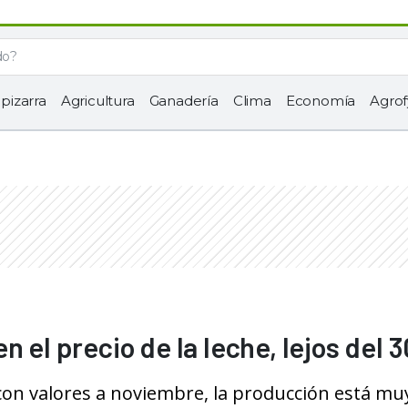
 pizarra
Agricultura
Ganadería
Clima
Economía
Agrof
n el precio de la leche, lejos del 
con valores a noviembre, la producción está mu