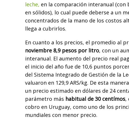
leche,
en la comparación interanual (con b
en sólidos), lo cual puede deberse a un 
concentrados de la mano de los costos alt
llega a cubrirlos.
En cuanto a los precios, el promedio al p
noviembre 8,9 pesos por litro
, con un au
interanual. El aumento del precio real p
el inicio del año fue de 10,6 puntos por
del Sistema Integrado de Gestión de la Lec
valuaron en 129,9 ARS/kg. De esta manera
un precio estimado en dólares de 24 centa
parámetro más
habitual de 30 centímos
,
cobro en Uruguay, como uno de los princ
mundiales con menor precio.