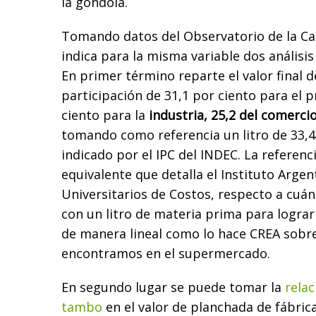
la góndola.
Tomando datos del Observatorio de la Ca
indica para la misma variable dos análisi
En primer término reparte el valor final d
participación de 31,1 por ciento para el 
ciento para la
industria, 25,2 del comercio
tomando como referencia un litro de 33,4
indicado por el IPC del INDEC. La referenc
equivalente que detalla el
Instituto Argen
Universitarios de Costos
, respecto a cuá
con un litro de materia prima para lograr 
de manera lineal como lo hace CREA sobre
encontramos en el supermercado.
En segundo lugar se puede tomar la
relac
tambo
en el valor de planchada de fábric