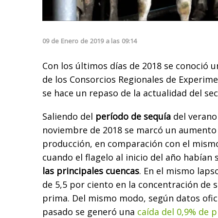
09
de
Enero
de
2019
a las
09:14
Con los últimos días de 2018 se conoció 
de los Consorcios Regionales de Experime
se hace un repaso de la actualidad del sec
Saliendo del
período de sequía
del verano
noviembre de 2018 se marcó un aumento d
producción, en comparación con el mismo
cuando el flagelo al inicio del año habían 
las principales cuencas
. En el mismo lap
de 5,5 por ciento en la concentración de s
prima. Del mismo modo, según datos ofic
pasado se generó una
caída del 0,9% de p