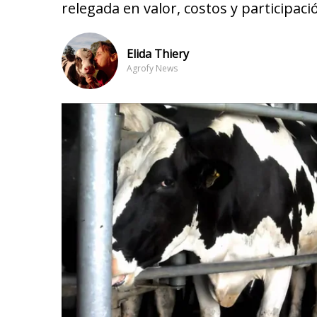
relegada en valor, costos y participaci
Elida Thiery
Agrofy News