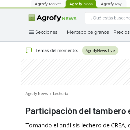
Agrofy
Market
Agrofy
News
Agrofy
Pay
Secciones
Mercado de granos
Precios
Temas del momento
:
AgrofyNews Live
Agrofy News
Lechería
Participación del tambero e
Tomando el análisis lechero de CREA, 