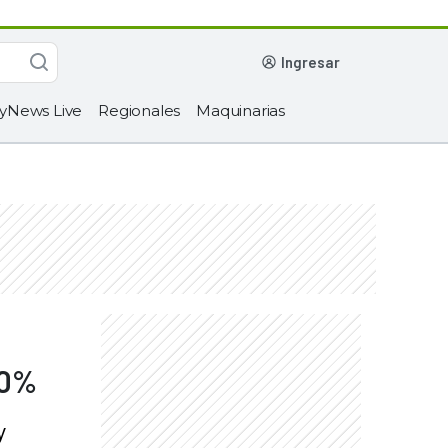
ingresar
yNews Live
Regionales
Maquinarias
30%
y