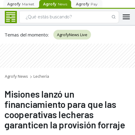
Agrofy
Market
Agrofy
News
Agrofy
Pay
Temas del momento
:
AgrofyNews Live
Agrofy News
Lechería
Misiones lanzó un
financiamiento para que las
cooperativas lecheras
garanticen la provisión forraje