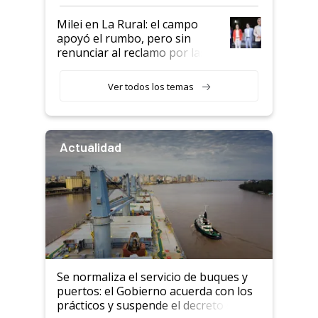
a un acuerdo con Starlink
Milei en La Rural: el campo
apoyó el rumbo, pero sin
renunciar al reclamo por las
retenciones
Ver todos los temas
Actualidad
Se normaliza el servicio de buques y
puertos: el Gobierno acuerda con los
prácticos y suspende el decreto de