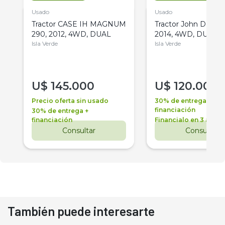
Usado
Usado
Tractor CASE IH MAGNUM
Tractor John Deere 
290, 2012, 4WD, DUAL
2014, 4WD, DUAL
Isla Verde
Isla Verde
U$
145.000
U$
120.000
Precio oferta sin usado
30% de entrega +
financiación
30% de entrega +
financiación
Financialo en 3 años
Consultar
Consultar
También puede interesarte