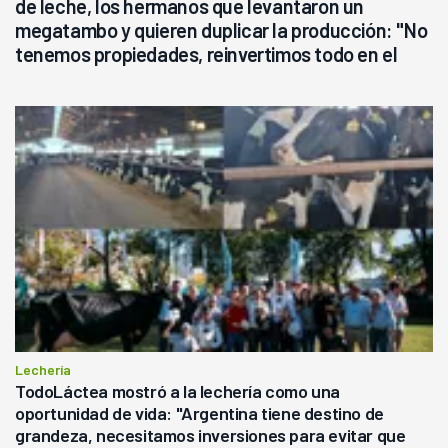
de leche, los hermanos que levantaron un
megatambo y quieren duplicar la producción: "No
tenemos propiedades, reinvertimos todo en el
campo, en la lechería"
Lechería
TodoLáctea mostró a la lechería como una
oportunidad de vida: "Argentina tiene destino de
grandeza, necesitamos inversiones para evitar que