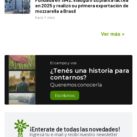
en 2025 y realizó su primera exportación de
mozzarella a Brasil
hace 1 mes
Ver más
>
El campo y vos
¿Tenés una historia para
contarnos?
Queremos conocerla
Escribinos
¡Enterate de todas las novedades!
Ingresá tu e-mail y recibí nuestro newsletter