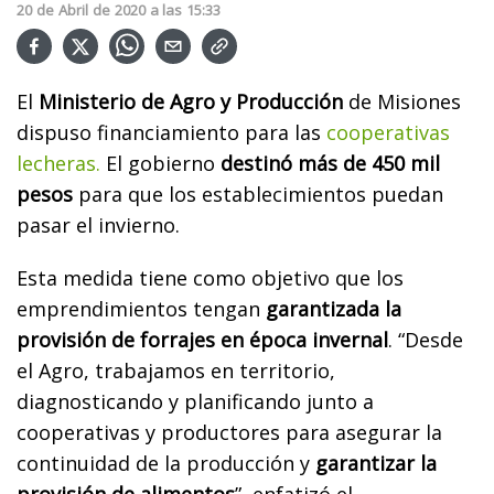
20
de
Abril
de
2020
a las
15:33
El
Ministerio de Agro y Producción
de Misiones
dispuso financiamiento para las
cooperativas
lecheras.
El gobierno
destinó más de 450 mil
pesos
para que los establecimientos puedan
pasar el invierno.
Esta medida tiene como objetivo que los
emprendimientos tengan
garantizada la
provisión de forrajes en época invernal
. “Desde
el Agro, trabajamos en territorio,
diagnosticando y planificando junto a
cooperativas y productores para asegurar la
continuidad de la producción y
garantizar la
provisión de alimentos
”, enfatizó el