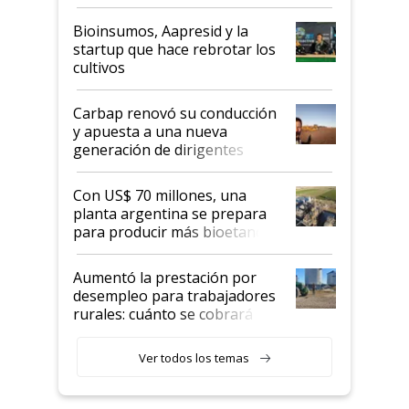
Bioinsumos, Aapresid y la
startup que hace rebrotar los
cultivos
Carbap renovó su conducción
y apuesta a una nueva
generación de dirigentes
rurales
Con US$ 70 millones, una
planta argentina se prepara
para producir más bioetanol
que nunca
Aumentó la prestación por
desempleo para trabajadores
rurales: cuánto se cobrará
desde agosto
Ver todos los temas