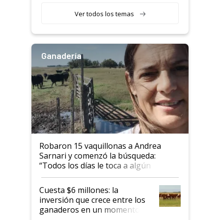
Ver todos los temas
Ganadería
Robaron 15 vaquillonas a Andrea
Sarnari y comenzó la búsqueda:
“Todos los días le toca a algún
productor”
Cuesta $6 millones: la
inversión que crece entre los
ganaderos en un momento
histórico para la actividad