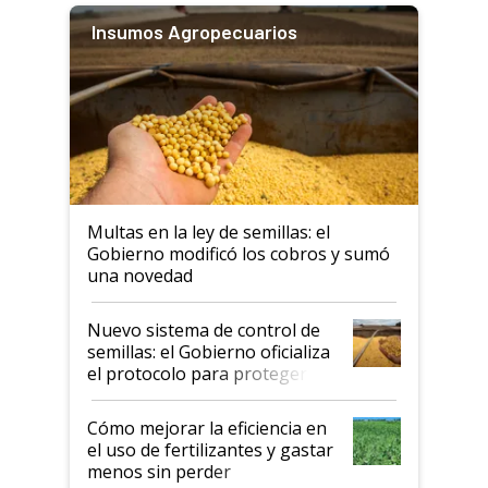
Insumos Agropecuarios
Multas en la ley de semillas: el
Gobierno modificó los cobros y sumó
una novedad
Nuevo sistema de control de
semillas: el Gobierno oficializa
el protocolo para proteger la
propiedad intelectual
Cómo mejorar la eficiencia en
el uso de fertilizantes y gastar
menos sin perder