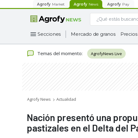
Agrofy
Market
Agrofy
News
Agrofy
Pay
Secciones
Mercado de granos
Precios
Temas del momento
:
AgrofyNews Live
Agrofy News
Actualidad
Nación presentó una propu
pastizales en el Delta del 