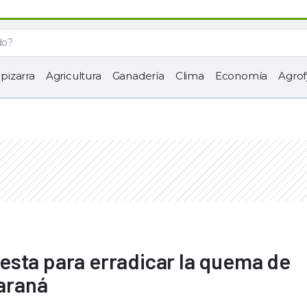
 pizarra
Agricultura
Ganadería
Clima
Economía
Agrof
esta para erradicar la quema de
Paraná