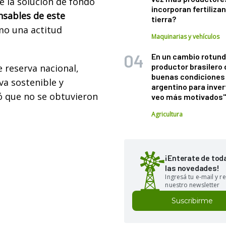
e la solución de fondo
incorporan fertiliza
sables de este
tierra?
mo una actitud
Maquinarias y vehículos
En un cambio rotund
productor brasilero
de reserva nacional,
buenas condiciones 
a sostenible y
argentino para inver
ró que no se obtuvieron
veo más motivados
Agricultura
¡Enterate de tod
las novedades!
Ingresá tu e-mail y re
nuestro newsletter
Suscribirme