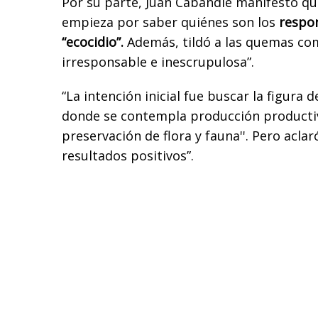
Por su parte, Juan Cabandié manifestó qu
empieza por saber quiénes son los
respon
“ecocidio”.
Además, tildó a las quemas co
irresponsable e inescrupulosa”.
“La intención inicial fue buscar la figura 
donde se contempla producción productiv
preservación de flora y fauna''. Pero acla
resultados positivos”.