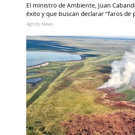
El ministro de Ambiente, Juan Cabandié
éxito y que buscan declarar “faros de 
Agrofy News