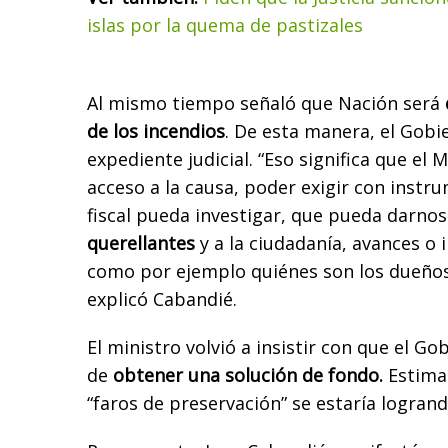
islas por la quema de pastizales
Al mismo tiempo señaló que Nación será
de los incendios
. De esta manera, el Gobi
expediente judicial. “Eso significa que el 
acceso a la causa, poder exigir con instru
fiscal pueda investigar, que pueda darno
querellantes
y a la ciudadanía, avances o 
como por ejemplo quiénes son los dueños 
explicó Cabandié.
El ministro volvió a insistir con que el Go
de
obtener una solución de fondo.
Estima 
“faros de preservación” se estaría logran