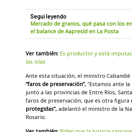
Seguí leyendo
Mercado de granos, qué pasa con los env
el balance de Aapresid en La Posta
Ver también:
Es productor y está imputad
las islas
Ante esta situación, el ministro Cabandié
“faros de preservación”,
“Estamos ante la 
junto a las provincias de Entre Ríos, Sant
faros de preservación, que es otra figura
protegidas”,
adelantó el ministro de la Na
Rosario.
Ver también:
Piden que la Justicia sancione