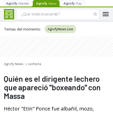
Agrofy
Market
Agrofy
News
Agrofy
Pay
Temas del momento
:
AgrofyNews Live
Agrofy News
Lechería
Quién es el dirigente lechero
que apareció "boxeando" con
Massa
Héctor "Etín" Ponce fue albañil, mozo,