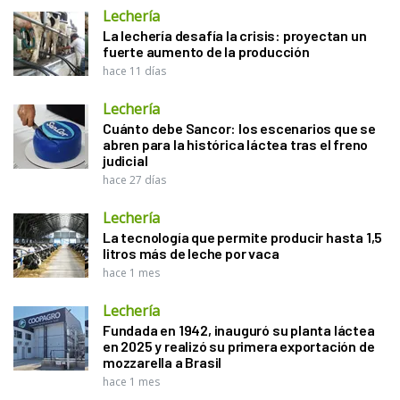
Lechería
La lechería desafía la crisis: proyectan un
fuerte aumento de la producción
hace 11 días
Lechería
Cuánto debe Sancor: los escenarios que se
abren para la histórica láctea tras el freno
judicial
hace 27 días
Lechería
La tecnología que permite producir hasta 1,5
litros más de leche por vaca
hace 1 mes
Lechería
Fundada en 1942, inauguró su planta láctea
en 2025 y realizó su primera exportación de
mozzarella a Brasil
hace 1 mes