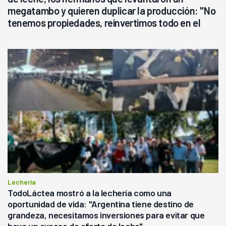
megatambo y quieren duplicar la producción: "No
tenemos propiedades, reinvertimos todo en el
campo, en la lechería"
Lechería
TodoLáctea mostró a la lechería como una
oportunidad de vida: "Argentina tiene destino de
grandeza, necesitamos inversiones para evitar que
haya un exceso de oferta de leche"