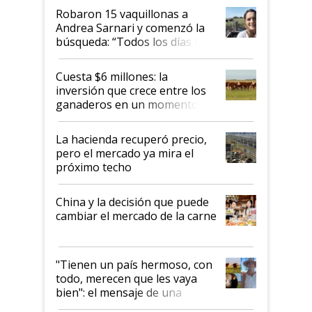
Robaron 15 vaquillonas a
Andrea Sarnari y comenzó la
búsqueda: “Todos los días le
toca a algún productor”
Cuesta $6 millones: la
inversión que crece entre los
ganaderos en un momento
histórico para la actividad
La hacienda recuperó precio,
pero el mercado ya mira el
próximo techo
China y la decisión que puede
cambiar el mercado de la carne
"Tienen un país hermoso, con
todo, merecen que les vaya
bien": el mensaje de una
ganadera uruguaya sobre las