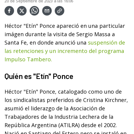
20
de
Septiembre
de
2023
a las
16:06
Héctor "Etín" Ponce apareció en una particular
imágen durante la visita de Sergio Massa a
Santa Fe, en donde anunció una
suspensión de
las retenciones y un incremento del programa
Impulso Tambero.
Quién es "Etín" Ponce
Héctor "Etín" Ponce, catalogado como uno de
los sindicalistas preferidos de Cristina Kirchner,
asumió el liderazgo de la Asociación de
Trabajadores de la Industria Lechera de la
República Argentina (ATILRA) desde el 2002.
Nació en Santiago del Estero pero se instaló en