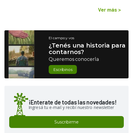
Ver más
>
El campo y vos
¿Tenés una historia para
contarnos?
Queremos conocerla
Escribinos
¡Enterate de todas las novedades!
Ingresá tu e-mail y recibí nuestro newsletter
Suscribirme