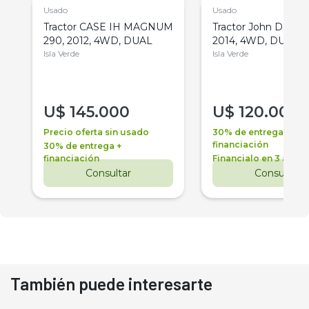
Usado
Usado
Tractor CASE IH MAGNUM
Tractor John Deere 
290, 2012, 4WD, DUAL
2014, 4WD, DUAL
Isla Verde
Isla Verde
U$
145.000
U$
120.000
Precio oferta sin usado
30% de entrega +
financiación
30% de entrega +
financiación
Financialo en 3 años
Consultar
Consultar
También puede interesarte