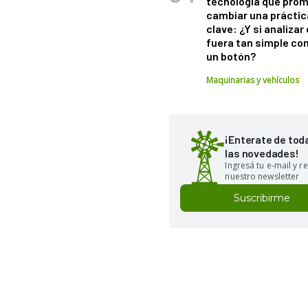
tecnología que pro
cambiar una práctic
clave: ¿Y si analizar 
fuera tan simple co
un botón?
Maquinarias y vehículos
¡Enterate de tod
las novedades!
Ingresá tu e-mail y re
nuestro newsletter
Suscribirme