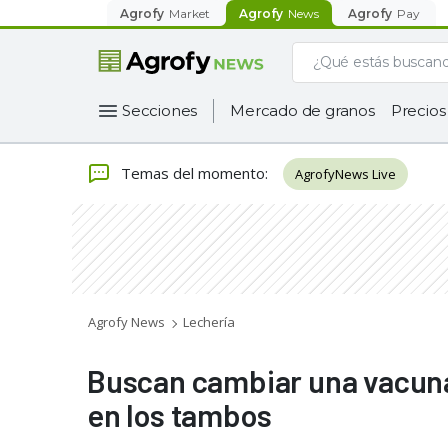
Agrofy
Market
Agrofy
News
Agrofy
Pay
Secciones
Mercado de granos
Precios
Temas del momento
:
AgrofyNews Live
Agrofy News
Lechería
Buscan cambiar una vacuna 
en los tambos