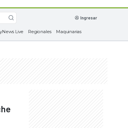
ingresar
yNews Live
Regionales
Maquinarias
che