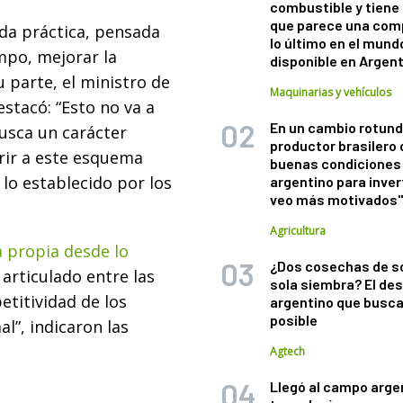
combustible y tiene
que parece una com
da práctica, pensada
lo último en el mund
mpo, mejorar la
disponible en Argen
u parte, el ministro de
Maquinarias y vehículos
estacó: “Esto no va a
En un cambio rotund
usca un carácter
productor brasilero
erir a este esquema
buenas condiciones 
 lo establecido por los
argentino para inver
veo más motivados
Agricultura
 propia desde lo
¿Dos cosechas de s
 articulado entre las
sola siembra? El des
etitividad de los
argentino que busca
posible
”, indicaron las
Agtech
Llegó al campo arge