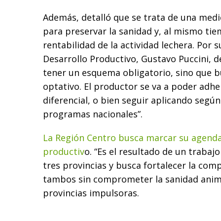
Además, detalló que se trata de una medi
para preservar la sanidad y, al mismo tie
rentabilidad de la actividad lechera. Por s
Desarrollo Productivo, Gustavo Puccini, d
tener un esquema obligatorio, sino que b
optativo. El productor se va a poder adh
diferencial, o bien seguir aplicando según
programas nacionales”.
La Región Centro busca marcar su agenda
productiv
o. “Es el resultado de un trabajo
tres provincias y busca fortalecer la comp
tambos sin comprometer la sanidad animal
provincias impulsoras.