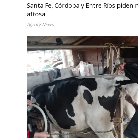
Santa Fe, Córdoba y Entre Ríos piden m
aftosa
Agrofy News