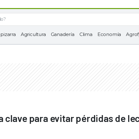
 pizarra
Agricultura
Ganadería
Clima
Economía
Agrof
clave para evitar pérdidas de le