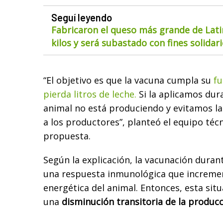
Seguí leyendo
Fabricaron el queso más grande de Lat
kilos y será subastado con fines solidar
“El objetivo es que la vacuna cumpla su
fu
pierda litros de leche.
Si la aplicamos dur
animal no está produciendo y evitamos l
a los productores”, planteó el equipo técn
propuesta.
Según la explicación, la vacunación duran
una respuesta inmunológica que increme
energética del animal. Entonces, esta sit
una
disminución transitoria de la producc