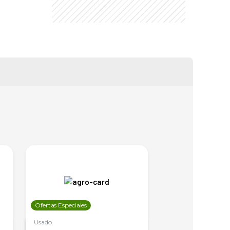
Ofertas Especiales
Ofertas Especiales
Usado
Usado