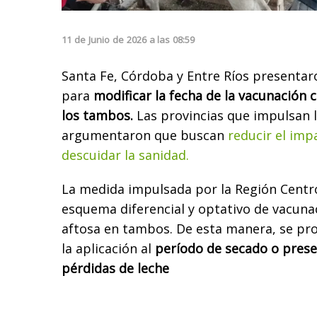
11
de
Junio
de
2026
a las
08:59
Santa Fe, Córdoba y Entre Ríos presentar
para
modificar la fecha de la vacunación c
los tambos.
Las provincias que impulsan la
argumentaron que buscan
reducir el imp
descuidar la sanidad.
La medida impulsada por la Región Centr
esquema diferencial y optativo de vacunac
aftosa en tambos. De esta manera, se pr
la aplicación al
período de secado o prese
pérdidas de leche