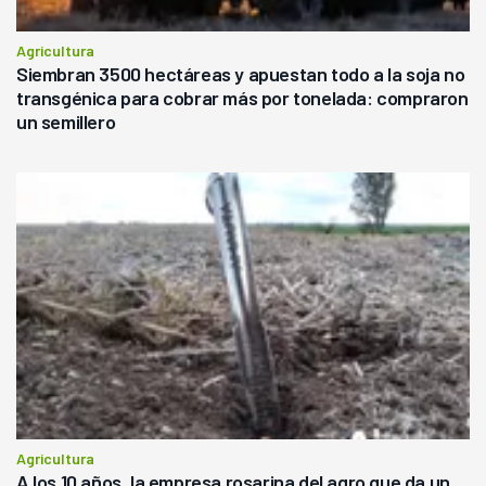
Agricultura
Siembran 3500 hectáreas y apuestan todo a la soja no
transgénica para cobrar más por tonelada: compraron
un semillero
Agricultura
A los 10 años, la empresa rosarina del agro que da un