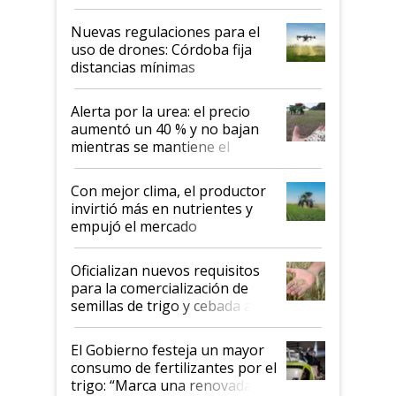
palabras de advertencia e
indicaciones
Nuevas regulaciones para el
uso de drones: Córdoba fija
distancias mínimas
Alerta por la urea: el precio
aumentó un 40 % y no bajan
mientras se mantiene el
conflicto en Medio Oriente
Con mejor clima, el productor
invirtió más en nutrientes y
empujó el mercado
Oficializan nuevos requisitos
para la comercialización de
semillas de trigo y cebada a
granel
El Gobierno festeja un mayor
consumo de fertilizantes por el
trigo: “Marca una renovada