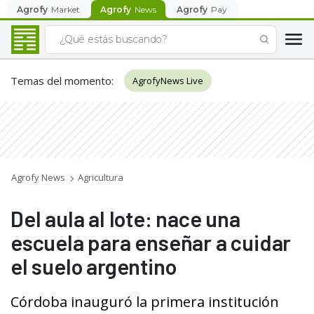
Agrofy
Market
Agrofy
News
Agrofy
Pay
Temas del momento
:
AgrofyNews Live
Agrofy News
Agricultura
Del aula al lote: nace una
escuela para enseñar a cuidar
el suelo argentino
Córdoba inauguró la primera institución