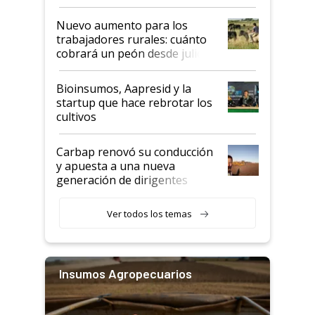
Nuevo aumento para los
trabajadores rurales: cuánto
cobrará un peón desde julio
Bioinsumos, Aapresid y la
startup que hace rebrotar los
cultivos
Carbap renovó su conducción
y apuesta a una nueva
generación de dirigentes
rurales
Ver todos los temas
Insumos Agropecuarios