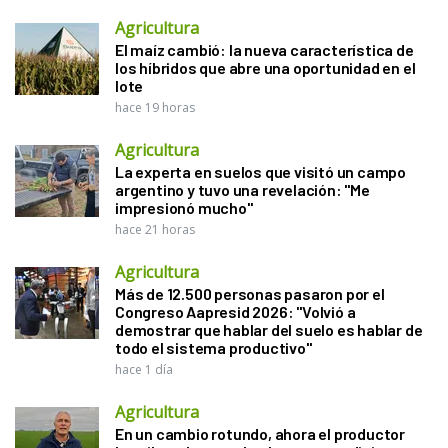
Agricultura
El maíz cambió: la nueva característica de
los híbridos que abre una oportunidad en el
lote
hace 19 horas
Agricultura
La experta en suelos que visitó un campo
argentino y tuvo una revelación: "Me
impresionó mucho"
hace 21 horas
Agricultura
Más de 12.500 personas pasaron por el
Congreso Aapresid 2026: "Volvió a
demostrar que hablar del suelo es hablar de
todo el sistema productivo"
hace 1 día
Agricultura
En un cambio rotundo, ahora el productor