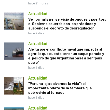
hace 21 horas
Actualidad
Se normaliza el servicio de buques y puertos:
el Gobierno acuerda con los prácticos y
suspende el decreto de desregulación
hace 2 días
Actualidad
Alerta por el conflicto naval que impacta al
agro: lo que cuesta tener un buque parado y
el peligro de que Argentina pase a ser "país
sucio"
hace 3 días
Actualidad
"Por una laja salvamos la vida": el
impactante relato de la tambera que
sobrevivió al tornado
hace 3 días
Actualidad