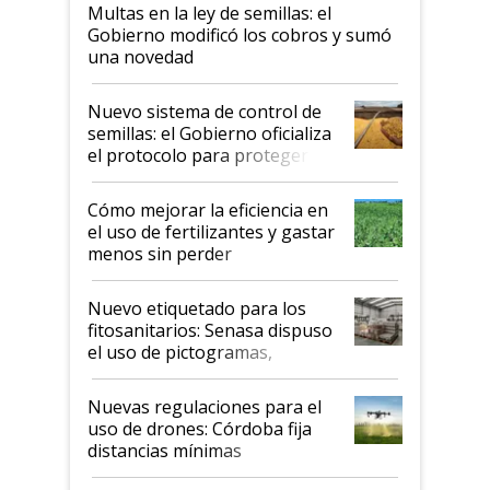
Multas en la ley de semillas: el
Gobierno modificó los cobros y sumó
una novedad
Nuevo sistema de control de
semillas: el Gobierno oficializa
el protocolo para proteger la
propiedad intelectual
Cómo mejorar la eficiencia en
el uso de fertilizantes y gastar
menos sin perder
productividad en la campaña
fina
Nuevo etiquetado para los
fitosanitarios: Senasa dispuso
el uso de pictogramas,
palabras de advertencia e
indicaciones
Nuevas regulaciones para el
uso de drones: Córdoba fija
distancias mínimas