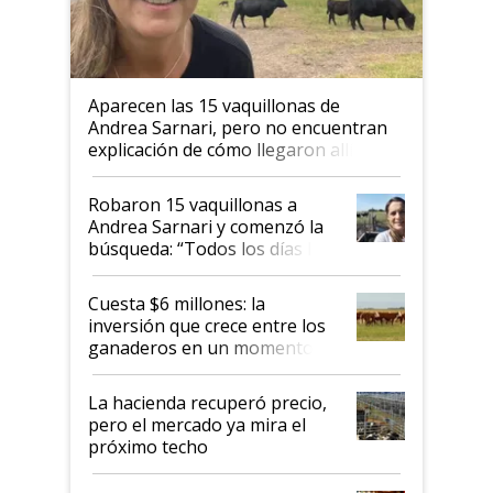
Aparecen las 15 vaquillonas de
Andrea Sarnari, pero no encuentran
explicación de cómo llegaron allí
Robaron 15 vaquillonas a
Andrea Sarnari y comenzó la
búsqueda: “Todos los días le
toca a algún productor”
Cuesta $6 millones: la
inversión que crece entre los
ganaderos en un momento
histórico para la actividad
La hacienda recuperó precio,
pero el mercado ya mira el
próximo techo