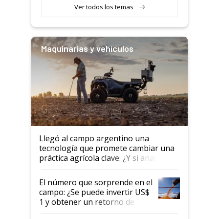
Ver todos los temas
Maquinarias y vehículos
Llegó al campo argentino una
tecnología que promete cambiar una
práctica agrícola clave: ¿Y si analizar
el suelo fuera tan simple como
apretar un botón?
El número que sorprende en el
campo: ¿Se puede invertir US$
1 y obtener un retorno de
hasta US$ 10 en agricultura?