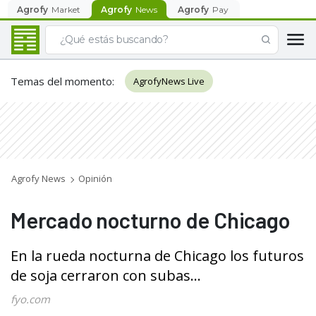
Agrofy
Market
Agrofy
News
Agrofy
Pay
Temas del momento
:
AgrofyNews Live
Agrofy News
Opinión
Mercado nocturno de Chicago
En la rueda nocturna de Chicago los futuros
de soja cerraron con subas...
fyo.com