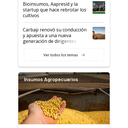
Bioinsumos, Aapresid y la
startup que hace rebrotar los
cultivos
Carbap renovó su conducción
y apuesta a una nueva
generación de dirigentes
rurales
Ver todos los temas
Insumos Agropecuarios