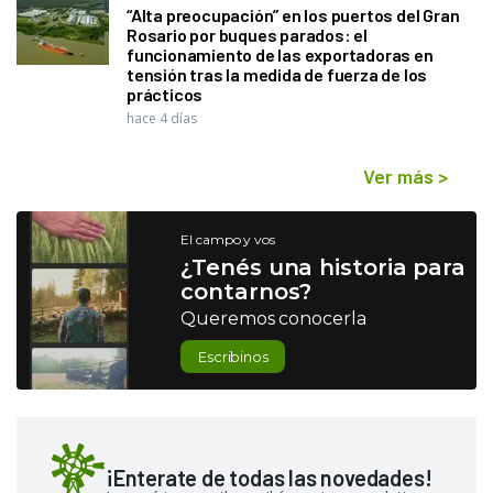
“Alta preocupación” en los puertos del Gran
Rosario por buques parados: el
funcionamiento de las exportadoras en
tensión tras la medida de fuerza de los
prácticos
hace 4 días
Ver más
>
El campo y vos
¿Tenés una historia para
contarnos?
Queremos conocerla
Escribinos
¡Enterate de todas las novedades!