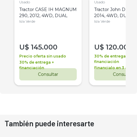
Usado
Usado
Tractor CASE IH MAGNUM
Tractor John Deere 
290, 2012, 4WD, DUAL
2014, 4WD, DUAL
Isla Verde
Isla Verde
U$
145.000
U$
120.000
Precio oferta sin usado
30% de entrega +
financiación
30% de entrega +
financiación
Financialo en 3 años
Consultar
Consultar
También puede interesarte