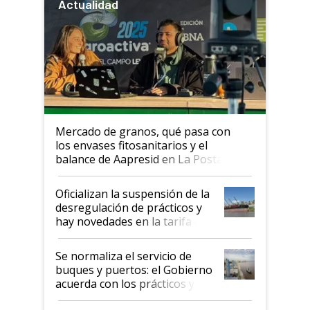
Actualidad
Mercado de granos, qué pasa con
los envases fitosanitarios y el
balance de Aapresid en La Posta
Oficializan la suspensión de la
desregulación de prácticos y
hay novedades en la tarifa de
la hidrovía
Se normaliza el servicio de
buques y puertos: el Gobierno
acuerda con los prácticos y
suspende el decreto de