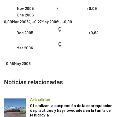
Ç
Nov 2005
+0,09
Ene 2006
Ç
Ç
0,00Mar 2006
+0,27May 2006
+0,09
Ç
Dec 2005
+0,64
Ç
Mar 2006
+0,45May 2006
Noticias relacionadas
Actualidad
Oficializan la suspensión de la desregulación
de prácticos y hay novedades en la tarifa de
la hidrovía